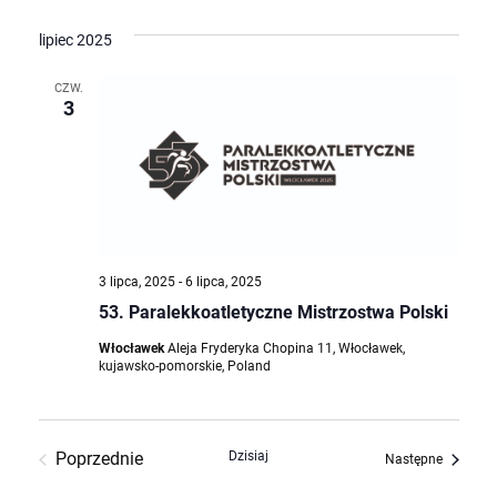
lipiec 2025
CZW.
3
3 lipca, 2025
-
6 lipca, 2025
53. Paralekkoatletyczne Mistrzostwa Polski
Włocławek
Aleja Fryderyka Chopina 11, Włocławek,
kujawsko-pomorskie, Poland
Poprzednie
Dzisiaj
Wydarze
Następne
Wydarzenia