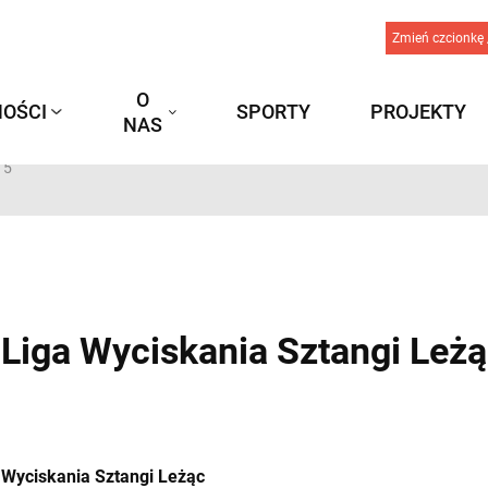
Zmień czcionkę 
O
OŚCI
SPORTY
PROJEKTY
NAS
15
Liga Wyciskania Sztangi Leżą
 Wyciskania Sztangi Leżąc