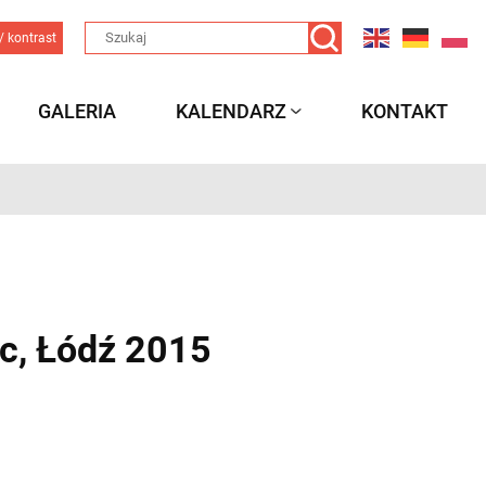
/ kontrast
GALERIA
KALENDARZ
KONTAKT
c, Łódź 2015