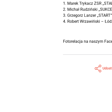
1. Marek Trykacz ZSR „STAR
2. Michał Rudziński „SUKCE
3. Grzegorz Lanzer „START”
4. Robert Wrzawiński – Łód
Fotorelacja na naszym
Fac
Udost