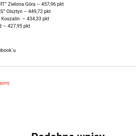
T” Zielona Góra – 457,96 pkt
S” Olsztyn – 449,72 pkt
 Koszalin – 434,33 pkt
ź – 427,95 pkt
ebook`u
ępnij