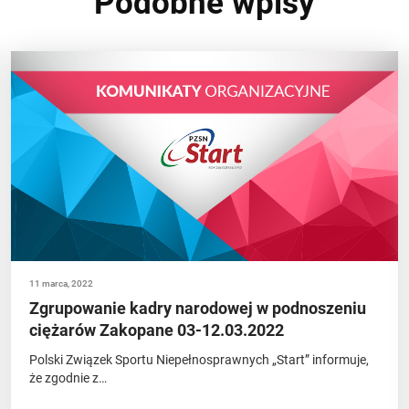
Podobne wpisy
11 marca, 2022
Zgrupowanie kadry narodowej w podnoszeniu
ciężarów Zakopane 03-12.03.2022
Polski Związek Sportu Niepełnosprawnych „Start” informuje,
że zgodnie z…