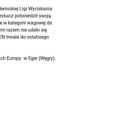
ademickiej Ligi Wyciskania
rykacz potwierdził swoją
ce w kategorii wagowej do
ym razem nie udało się
EN trwała do ostatniego
ach Europy w Eger (Węgry).