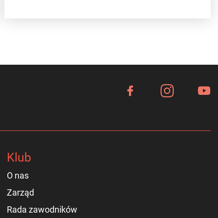
Klub
O nas
Zarząd
Rada zawodników