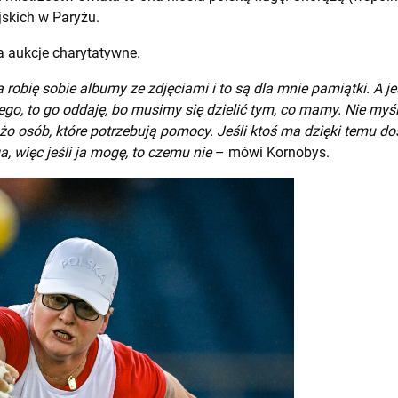
jskich w Paryżu.
 aukcje charytatywne.
 robię sobie albumy ze zdjęciami i to są dla mnie pamiątki. A 
go, to go oddaję, bo musimy się dzielić tym, co mamy. Nie myś
żo osób, które potrzebują pomocy. Jeśli ktoś ma dzięki temu dosta
, więc jeśli ja mogę, to czemu nie
– mówi Kornobys.