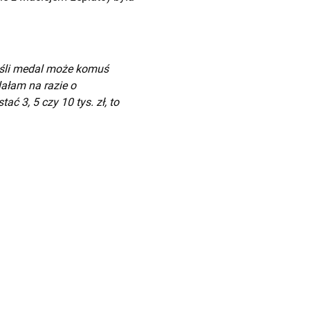
jeśli medal może komuś
lałam na razie o
ć 3, 5 czy 10 tys. zł, to