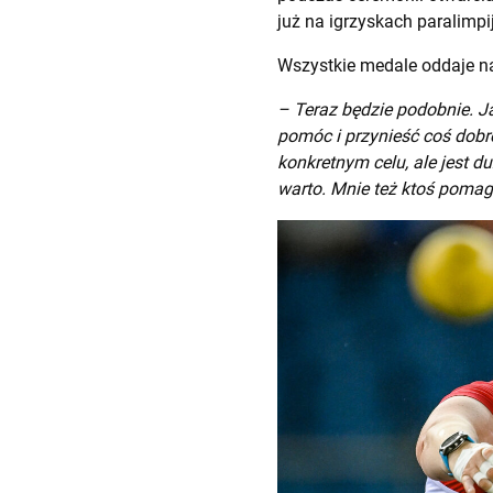
już na igrzyskach paralimpi
Wszystkie medale oddaje na
– Teraz będzie podobnie. Ja
pomóc i przynieść coś dobre
konkretnym celu, ale jest du
warto. Mnie też ktoś pomaga