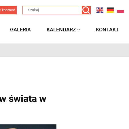
/ kontrast
GALERIA
KALENDARZ
KONTAKT
tw świata w