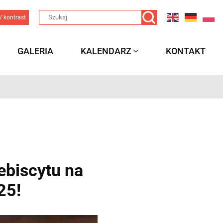
/ kontrast
GALERIA
KALENDARZ
KONTAKT
ebiscytu na
25!