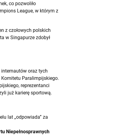
ek, co pozwoliło
hampions League, w którym z
en z czołowych polskich
ata w Singapurze zdobył
 internautów oraz tych
 Komitetu Paralimpijskiego.
ijskiego, reprezentanci
li już karierę sportową.
lu lat „odpowiada” za
tu Niepełnosprawnych