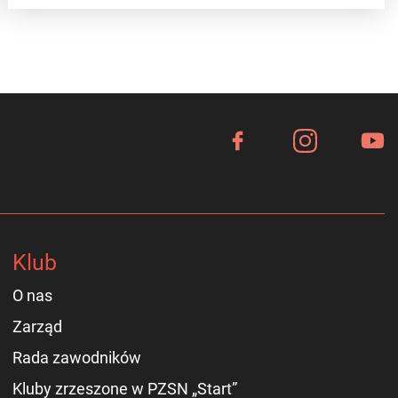
Klub
O nas
Zarząd
Rada zawodników
Kluby zrzeszone w PZSN „Start”