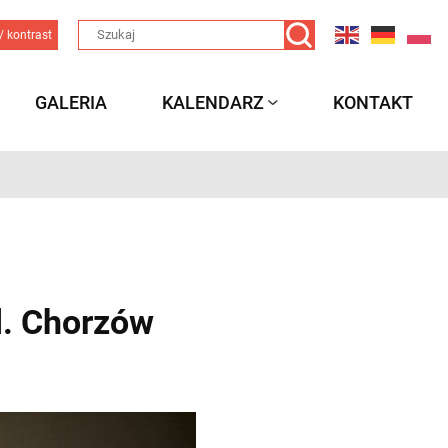
/ kontrast
GALERIA
KALENDARZ
KONTAKT
ll. Chorzów