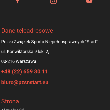
Dane teleadresowe
Polski Związek Sportu Niepełnosprawnych "Start"
ul. Konwiktorska 9 lok. 2,
00-216 Warszawa
+48 (22) 659 30 11
biuro@pzsnstart.eu
Strona