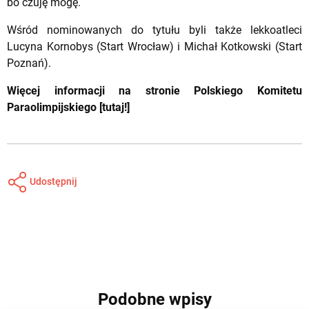
bo czuję mogę.
Wśród nominowanych do tytułu byli także lekkoatleci
Lucyna Kornobys (Start Wrocław) i Michał Kotkowski (Start
Poznań).
Więcej informacji na stronie Polskiego Komitetu
Paraolimpijskiego [
tutaj!
]
Udostępnij
Podobne wpisy