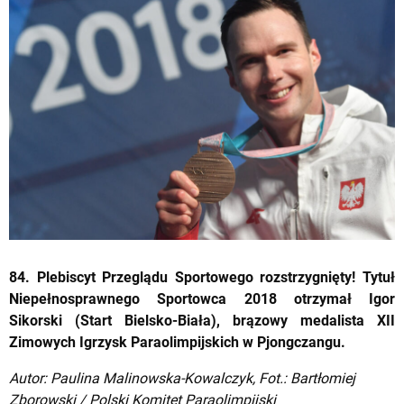
84. Plebiscyt Przeglądu Sportowego rozstrzygnięty! Tytuł
Niepełnosprawnego Sportowca 2018 otrzymał Igor
Sikorski (Start Bielsko-Biała), brązowy medalista XII
Zimowych Igrzysk Paraolimpijskich w Pjongczangu.
Autor: Paulina Malinowska-Kowalczyk, Fot.: Bartłomiej
Zborowski / Polski Komitet Paraolimpijski