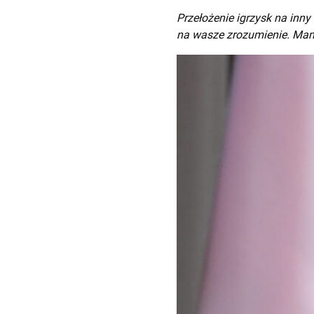
Przełożenie igrzysk na inny
na wasze zrozumienie. Mam 