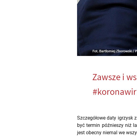
Szczegółowe daty igrzysk 
być termin późnieszy niż l
jest obecny niemal we wszy