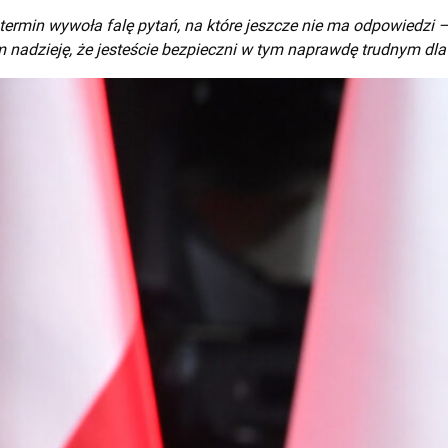
 termin wywoła falę pytań, na które jeszcze nie ma odpowiedzi 
nadzieję, że jesteście bezpieczni w tym naprawdę trudnym dla 