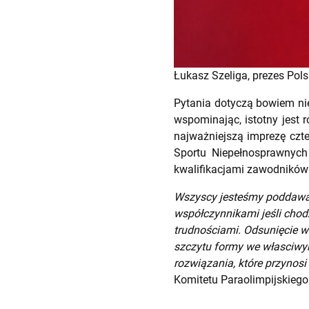
Łukasz Szeliga, prezes Pol
Pytania dotyczą bowiem nie
wspominając, istotny jest 
najważniejszą imprezę czte
Sportu Niepełnosprawnych 
kwalifikacjami zawodników 
Wszyscy jesteśmy poddawani
współczynnikami jeśli chod
trudnościami. Odsunięcie w
szczytu formy we własciwym
rozwiązania, które przyno
Komitetu Paraolimpijskiego