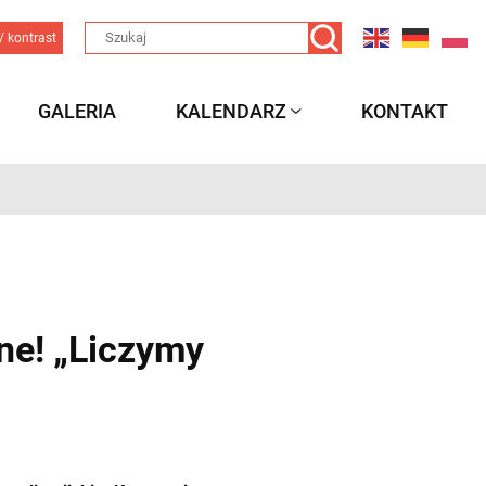
/ kontrast
GALERIA
KALENDARZ
KONTAKT
one! „Liczymy