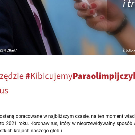
zostaną opracowane w najbliższym czasie, na ten moment wiado
ato 2021 roku. Koronawirus, który w nieprzewidywalny sposób 
stkich krajach naszego globu.