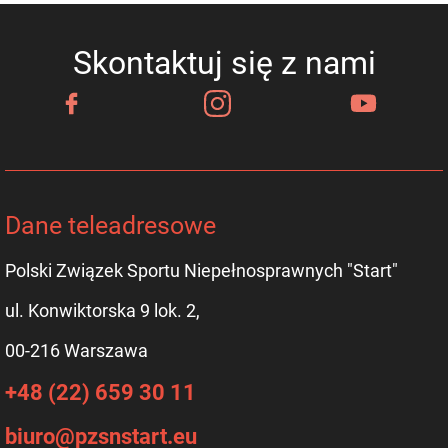
Skontaktuj się z nami
Dane teleadresowe
Polski Związek Sportu Niepełnosprawnych "Start"
ul. Konwiktorska 9 lok. 2,
00-216 Warszawa
+48 (22) 659 30 11
biuro@pzsnstart.eu