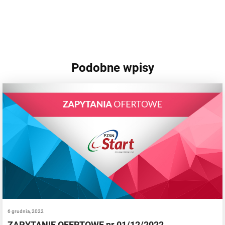
Podobne wpisy
6 grudnia, 2022
ZAPYTANIE OFERTOWE nr 01/12/2022