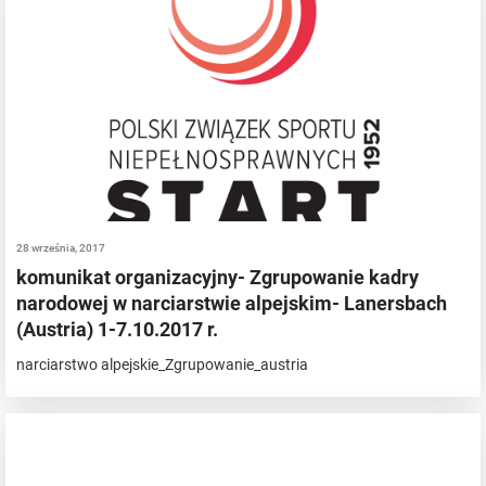
28 września, 2017
komunikat organizacyjny- Zgrupowanie kadry
narodowej w narciarstwie alpejskim- Lanersbach
(Austria) 1-7.10.2017 r.
narciarstwo alpejskie_Zgrupowanie_austria