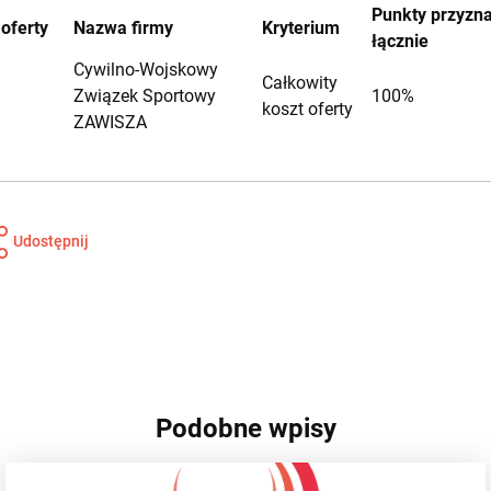
Punkty przyzn
 oferty
Nazwa firmy
Kryterium
łącznie
Cywilno-Wojskowy
Całkowity
Związek Sportowy
100%
koszt oferty
ZAWISZA
Udostępnij
Podobne wpisy