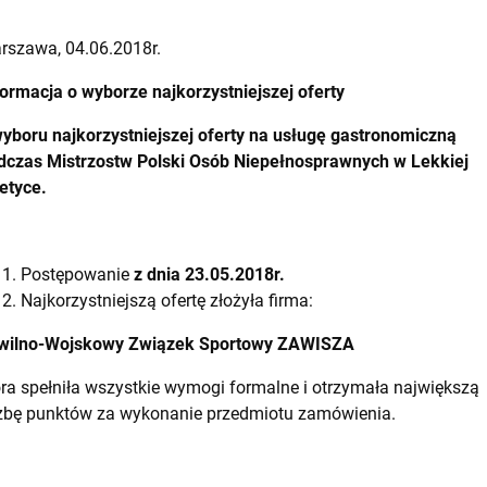
rszawa, 04.06.2018r.
formacja o wyborze najkorzystniejszej oferty
wyboru najkorzystniejszej oferty na usługę
gastronomiczną
dczas Mistrzostw Polski Osób Niepełnosprawnych w Lekkiej
etyce.
Postępowanie
z dnia 23.05.2018r.
Najkorzystniejszą ofertę złożyła firma:
wilno-Wojskowy Związek Sportowy ZAWISZA
óra spełniła wszystkie wymogi formalne i otrzymała największą
czbę punktów za wykonanie przedmiotu zamówienia.