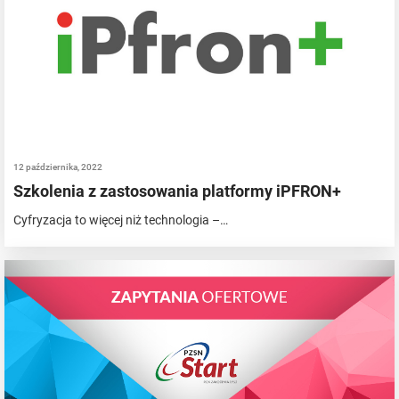
12 października, 2022
Szkolenia z zastosowania platformy iPFRON+
Cyfryzacja to więcej niż technologia –…