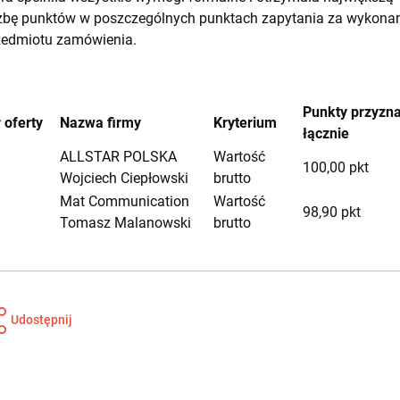
czbę punktów w poszczególnych punktach zapytania za wykona
zedmiotu zamówienia.
Punkty przyzn
 oferty
Nazwa firmy
Kryterium
łącznie
ALLSTAR POLSKA
Wartość
100,00 pkt
Wojciech Ciepłowski
brutto
Mat Communication
Wartość
98,90 pkt
Tomasz Malanowski
brutto
Udostępnij