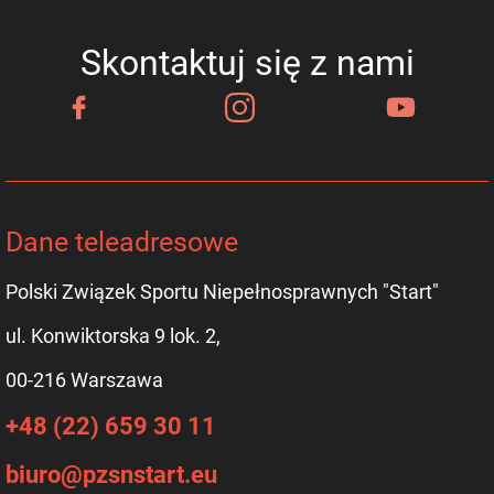
Skontaktuj się z nami
Dane teleadresowe
Polski Związek Sportu Niepełnosprawnych "Start"
ul. Konwiktorska 9 lok. 2,
00-216 Warszawa
+48 (22) 659 30 11
biuro@pzsnstart.eu