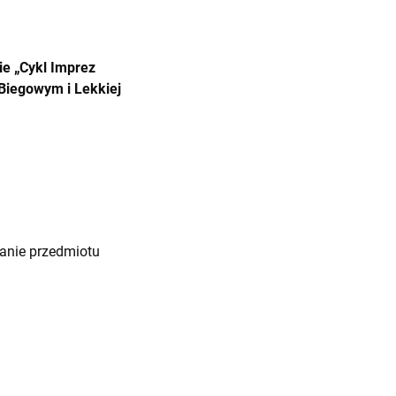
e „Cykl Imprez
Biegowym i Lekkiej
nanie przedmiotu