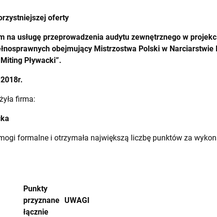
rzystniejszej oferty
 na usługę przeprowadzenia audytu zewnętrznego w projekci
łnosprawnych obejmujący Mistrzostwa Polski w Narciarstwie 
 Miting Pływacki”.
.2018r.
żyła firma:
cka
ymogi formalne i otrzymała największą liczbę punktów za wyko
Punkty
przyznane
UWAGI
łącznie