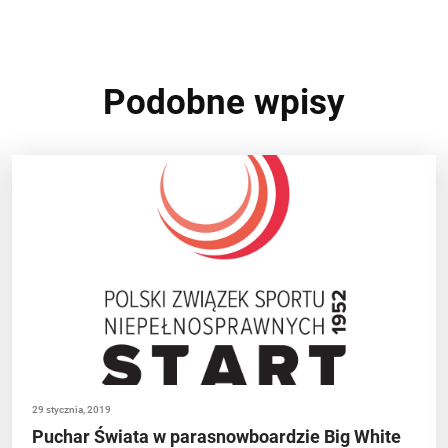
Podobne wpisy
29 stycznia, 2019
Puchar Świata w parasnowboardzie Big White