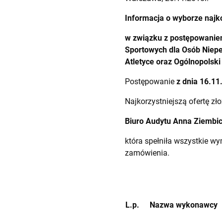
Informacja o wyborze najko
w związku z postępowaniem
Sportowych dla Osób Niepe
Atletyce oraz Ogólnopolski
Postępowanie
z dnia 16.11
Najkorzystniejszą ofertę zło
Biuro Audytu Anna Ziembi
która spełniła wszystkie w
zamówienia.
L.p.
Nazwa wykonawcy