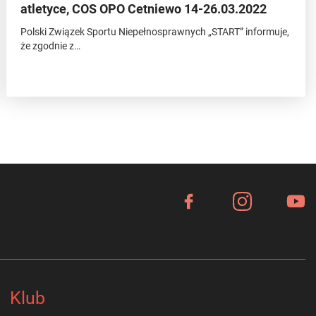
atletyce, COS OPO Cetniewo 14-26.03.2022
Polski Związek Sportu Niepełnosprawnych „START” informuje,
że zgodnie z…
Klub