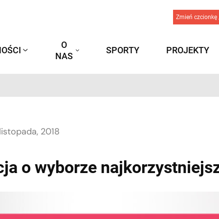
Zmień czcionkę 
O
OŚCI
SPORTY
PROJEKTY
NAS
listopada, 2018
ja o wyborze najkorzystniejsz