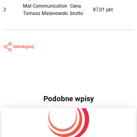
Mat Communication
Cena
2
87,01 pkt
Tomasz Malanowski
brutto
Udostępnij
Podobne wpisy