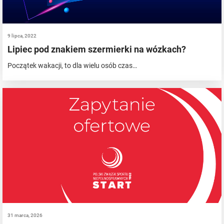
9 lipca, 2022
Lipiec pod znakiem szermierki na wózkach?
Początek wakacji, to dla wielu osób czas…
31 marca, 2026