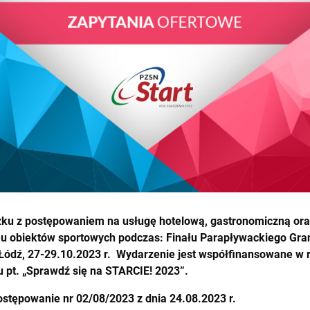
zku z postępowaniem na usługę hotelową, gastronomiczną or
 obiektów sportowych podczas: Finału Parapływackiego Gran
 Łódź, 27-29.10.2023 r. Wydarzenie jest współfinansowane w
u pt. „Sprawdź się na STARCIE! 2023”.
ostępowanie nr 02/08/2023 z dnia 24.08.2023 r.