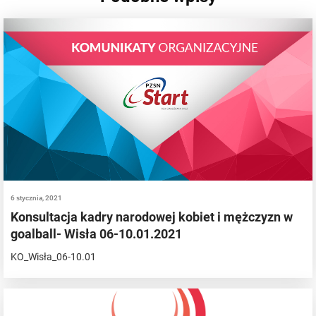
6 stycznia, 2021
Konsultacja kadry narodowej kobiet i mężczyzn w
goalball- Wisła 06-10.01.2021
KO_Wisła_06-10.01