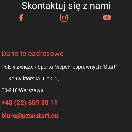
Skontaktuj się z nami
Dane teleadresowe
Polski Związek Sportu Niepełnosprawnych "Start"
ul. Konwiktorska 9 lok. 2,
00-216 Warszawa
+48 (22) 659 30 11
biuro@pzsnstart.eu