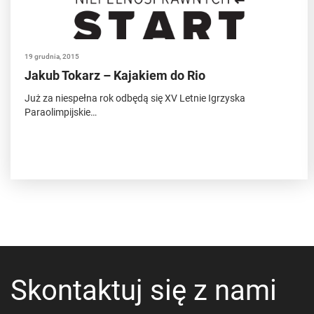
19 grudnia, 2015
Jakub Tokarz – Kajakiem do Rio
Już za niespełna rok odbędą się XV Letnie Igrzyska
Paraolimpijskie…
Skontaktuj się z nami