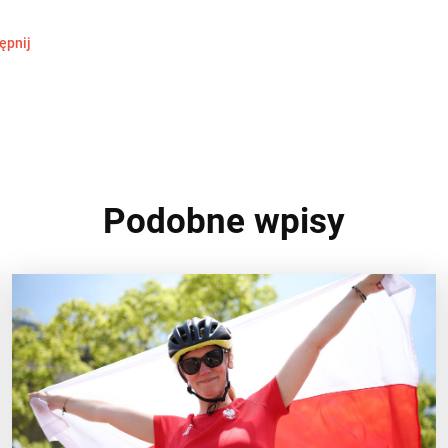
ępnij
Podobne wpisy