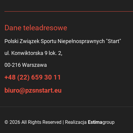
Dane teleadresowe
Polski Związek Sportu Niepełnosprawnych "Start"
ul. Konwiktorska 9 lok. 2,
00-216 Warszawa
+48 (22) 659 30 11
biuro@pzsnstart.eu
© 2026 All Rights Reserved | Realizacja
Estima
group