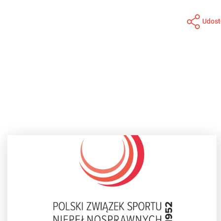
Udost