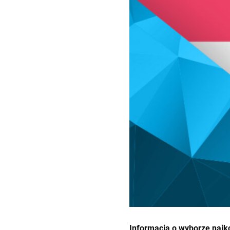
Informacja o wyborze najko