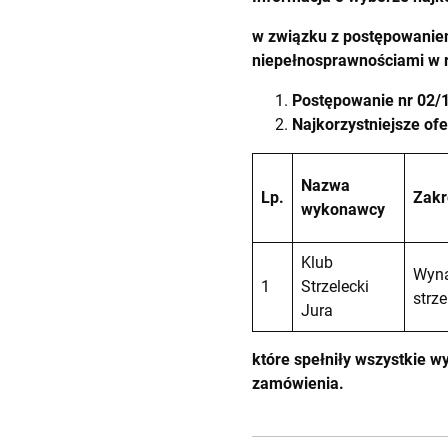
w związku z postępowaniem
niepełnosprawnościami w 
Postępowanie nr 02/1
Najkorzystniejsze ofe
Nazwa
Lp.
Zakr
wykonawcy
Klub
Wyna
1
Strzelecki
strz
Jura
które spełniły wszystkie 
zamówienia.