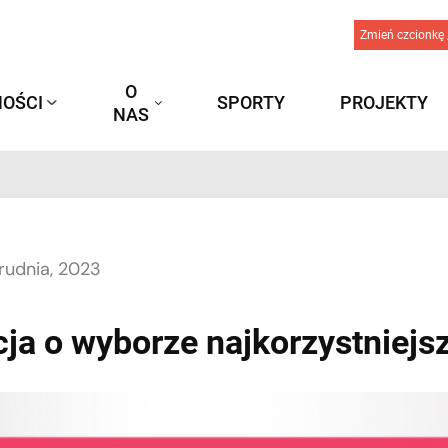
Zmień czcionkę 
O
OŚCI
SPORTY
PROJEKTY
NAS
rudnia, 2023
ja o wyborze najkorzystniejsz