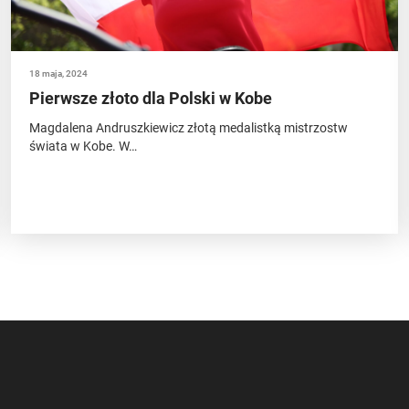
18 maja, 2024
Pierwsze złoto dla Polski w Kobe
Magdalena Andruszkiewicz złotą medalistką mistrzostw
świata w Kobe. W…