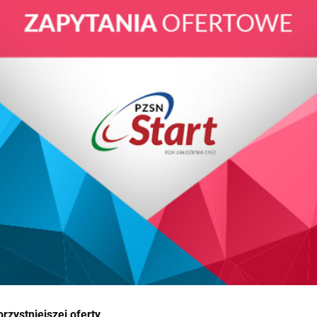
rzystniejszej oferty