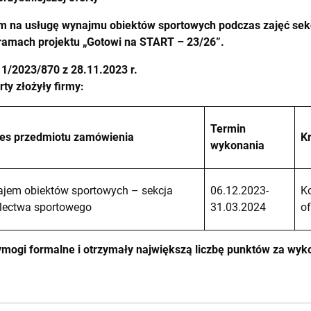
 na usługę wynajmu obiektów sportowych podczas zajęć sekcj
ramach projektu „Gotowi na START – 23/26”.
1/2023/870 z 28.11.2023 r.
rty złożyły firmy:
Termin
es przedmiotu zamówienia
K
wykonania
jem obiektów sportowych – sekcja
06.12.2023-
K
electwa sportowego
31.03.2024
of
wymogi formalne i otrzymały największą liczbę punktów za wy