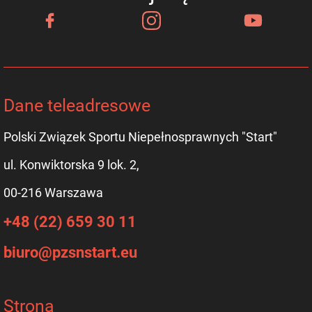
Dane teleadresowe
Polski Związek Sportu Niepełnosprawnych "Start"
ul. Konwiktorska 9 lok. 2,
00-216 Warszawa
+48 (22) 659 30 11
biuro@pzsnstart.eu
Strona