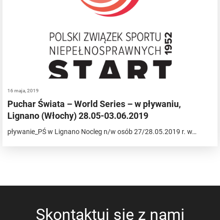
16 maja, 2019
Puchar Świata – World Series – w pływaniu,
Lignano (Włochy) 28.05-03.06.2019
pływanie_PŚ w Lignano Nocleg n/w osób 27/28.05.2019 r. w…
Skontaktuj się z nami