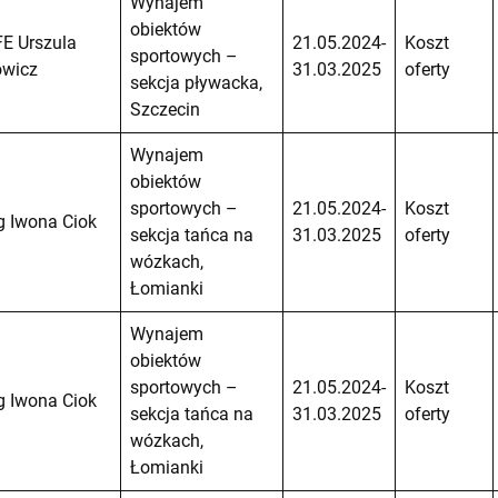
Wynajem
obiektów
E Urszula
21.05.2024-
Koszt
sportowych –
owicz
31.03.2025
oferty
sekcja pływacka,
Szczecin
Wynajem
obiektów
sportowych –
21.05.2024-
Koszt
g Iwona Ciok
sekcja tańca na
31.03.2025
oferty
wózkach,
Łomianki
Wynajem
obiektów
sportowych –
21.05.2024-
Koszt
g Iwona Ciok
sekcja tańca na
31.03.2025
oferty
wózkach,
Łomianki