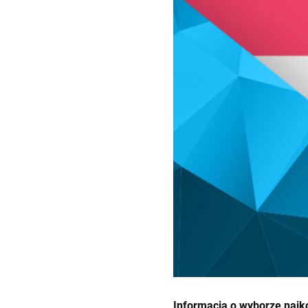
Informacja o wyborze najko