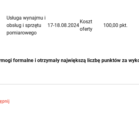
Usługa wynajmu i
Koszt
obsług i sprzętu
17-18.08.2024
100,00 pkt.
oferty
pomiarowego
wymogi formalne i otrzymały największą liczbę punktów za wy
ępnij