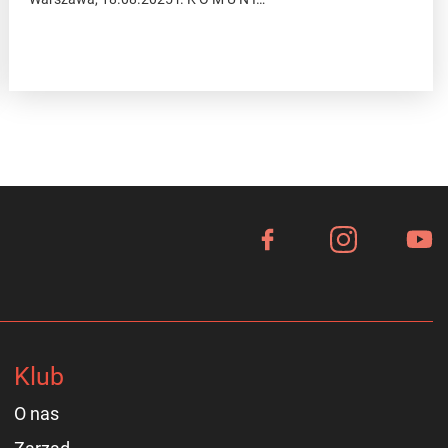
Klub
O nas