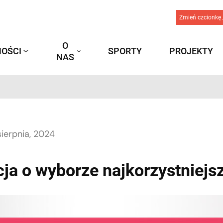
Zmień czcionkę 
O
OŚCI
SPORTY
PROJEKTY
NAS
sierpnia, 2024
ja o wyborze najkorzystniejsz