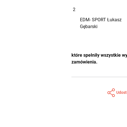
2
EDM- SPORT Łukasz
Gębarski
które spełniły wszystkie 
zamówienia.
Udost