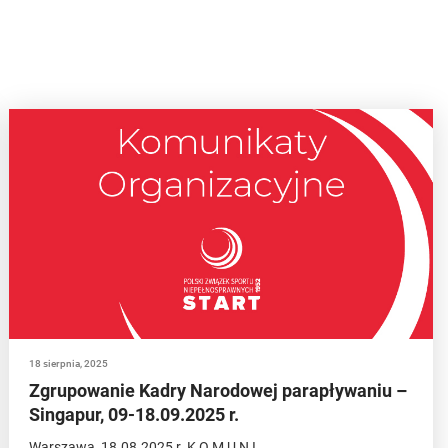
18 sierpnia, 2025
Zgrupowanie Kadry Narodowej parapływaniu –
Singapur, 09-18.09.2025 r.
Warszawa, 18.08.2025 r. K O M U N I…