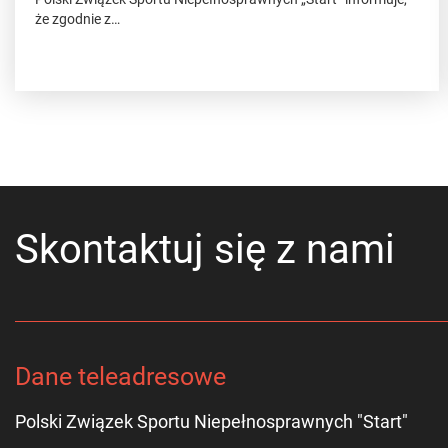
że zgodnie z…
Skontaktuj się z nami
Dane teleadresowe
Polski Związek Sportu Niepełnosprawnych "Start"