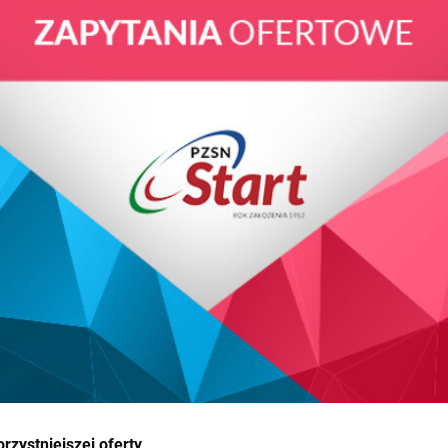
rzystniejszej oferty