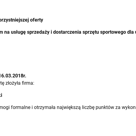
rzystniejszej oferty
 na usługę sprzedaży i dostarczenia sprzętu sportowego dla 
16.03.2018r.
tę złożyła firma:
i
ymogi formalne i otrzymała największą liczbę punktów za wyko