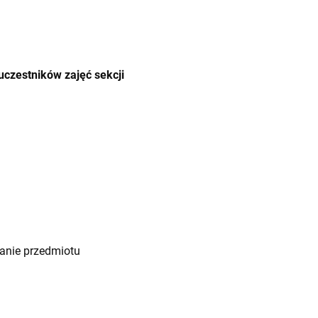
uczestników zajęć sekcji
nanie przedmiotu