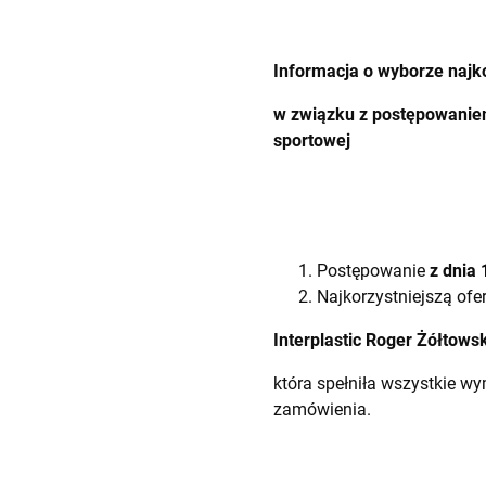
Informacja o wyborze najko
w związku z postępowaniem
sportowej
Postępowanie
z dnia 
Najkorzystniejszą ofer
Interplastic Roger Żółtowsk
która spełniła wszystkie w
zamówienia.