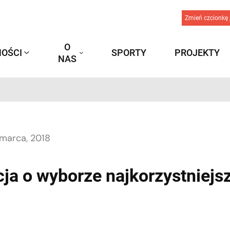
Zmień czcionkę 
O
OŚCI
SPORTY
PROJEKTY
NAS
marca, 2018
ja o wyborze najkorzystniejsz