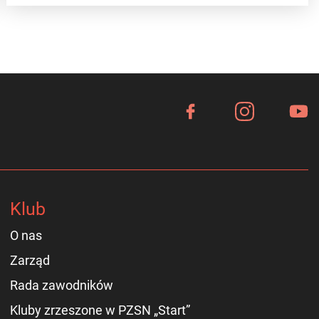
Klub
O nas
Zarząd
Rada zawodników
Kluby zrzeszone w PZSN „Start”