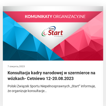
7 sierpnia, 2023
Konsultacja kadry narodowej w szermierce na
wózkach- Cetniewo 12-20.08.2023
Polski Związek Sportu Niepełnosprawnych „Start” informuje,
że organizuje konsultacje…