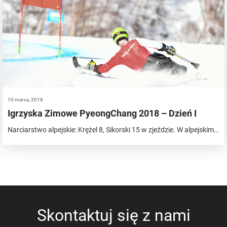
10 marca, 2018
Igrzyska Zimowe PyeongChang 2018 – Dzień I
Narciarstwo alpejskie: Krężel 8, Sikorski 15 w zjeździe. W alpejskim…
Skontaktuj się z nami