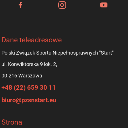
Dane teleadresowe
Polski Związek Sportu Niepełnosprawnych "Start"
ul. Konwiktorska 9 lok. 2,
00-216 Warszawa
+48 (22) 659 30 11
biuro@pzsnstart.eu
Strona