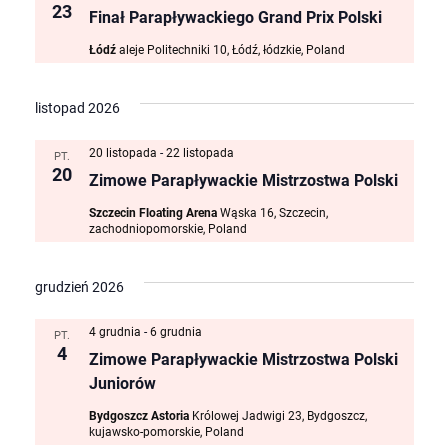
23
Finał Parapływackiego Grand Prix Polski
Łódź
aleje Politechniki 10, Łódź, łódzkie, Poland
listopad 2026
20 listopada
-
22 listopada
PT.
20
Zimowe Parapływackie Mistrzostwa Polski
Szczecin Floating Arena
Wąska 16, Szczecin,
zachodniopomorskie, Poland
grudzień 2026
4 grudnia
-
6 grudnia
PT.
4
Zimowe Parapływackie Mistrzostwa Polski
Juniorów
Bydgoszcz Astoria
Królowej Jadwigi 23, Bydgoszcz,
kujawsko-pomorskie, Poland