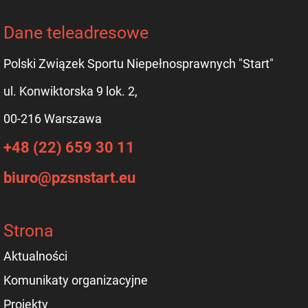
Dane teleadresowe
Polski Związek Sportu Niepełnosprawnych "Start"
ul. Konwiktorska 9 lok. 2,
00-216 Warszawa
+48 (22) 659 30 11
biuro@pzsnstart.eu
Strona
Aktualności
Komunikaty organizacyjne
Projekty