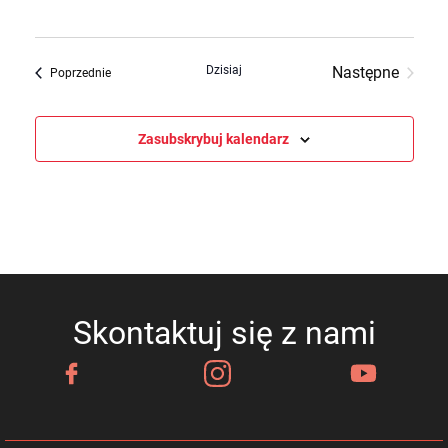
Dzisiaj
Następne
Wydarzenia
Poprzednie
Wydarzenia
Zasubskrybuj kalendarz
Skontaktuj się z nami