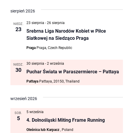
Nawigac
datę.
na
po
sierpień 2026
wyszuki
23 sierpnia
-
26 sierpnia
NIEDZ.
23
Srebrna Liga Narodów Kobiet w Piłce
i
Siatkowej na Siedząco Praga
widokac
Praga
Praga, Czech Republic
30 sierpnia
-
2 września
NIEDZ.
30
Puchar Świata w Paraszermierce – Pattaya
Pattaya
Pattaya, 20150, Thailand
wrzesień 2026
5 września
SOB.
5
4. Dolnośląski Miting Frame Running
Oleśnica lub Karpacz
, Poland