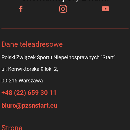
Dane teleadresowe
Polski Związek Sportu Niepełnosprawnych "Start"
ul. Konwiktorska 9 lok. 2,
00-216 Warszawa
+48 (22) 659 30 11
biuro@pzsnstart.eu
Strona