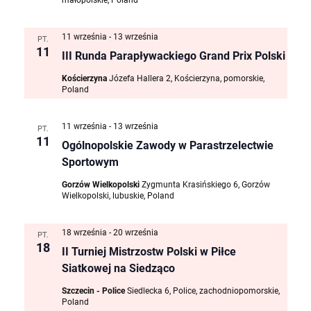
małopolskie, Poland
11 września
-
13 września
PT.
11
III Runda Parapływackiego Grand Prix Polski
Kościerzyna
Józefa Hallera 2, Kościerzyna, pomorskie,
Poland
11 września
-
13 września
PT.
11
Ogólnopolskie Zawody w Parastrzelectwie
Sportowym
Gorzów Wielkopolski
Zygmunta Krasińskiego 6, Gorzów
Wielkopolski, lubuskie, Poland
18 września
-
20 września
PT.
18
II Turniej Mistrzostw Polski w Piłce
Siatkowej na Siedząco
Szczecin - Police
Siedlecka 6, Police, zachodniopomorskie,
Poland