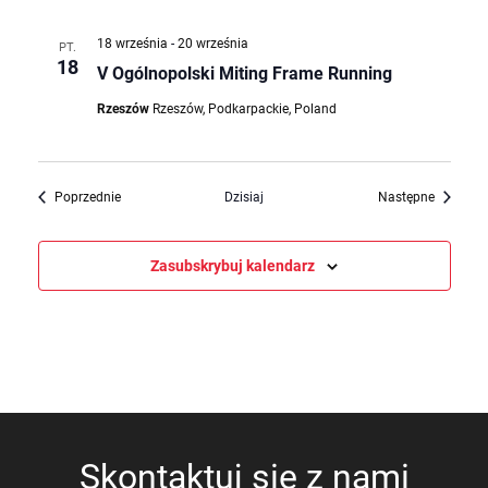
18 września
-
20 września
PT.
18
V Ogólnopolski Miting Frame Running
Rzeszów
Rzeszów, Podkarpackie, Poland
Wydarzenia
Wydarze
Poprzednie
Dzisiaj
Następne
Zasubskrybuj kalendarz
Skontaktuj się z nami