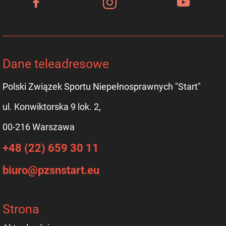
Dane teleadresowe
Polski Związek Sportu Niepełnosprawnych "Start"
ul. Konwiktorska 9 lok. 2,
00-216 Warszawa
+48 (22) 659 30 11
biuro@pzsnstart.eu
Strona