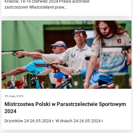
Kraków, 14-16 czerwiec 2024 Prawa autorskie
zastrzeżone! Właścicielami praw…
29 maja, 2024
Mistrzostwa Polski w Parastrzelectwie Sportowym
2024
Drzonków 24-26.05.2024 r. W dniach 24-26.05.2024 r.