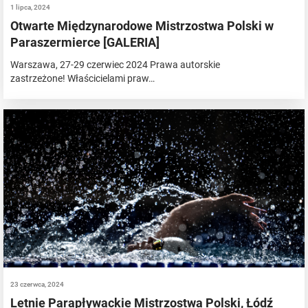
1 lipca, 2024
Otwarte Międzynarodowe Mistrzostwa Polski w
Paraszermierce [GALERIA]
Warszawa, 27-29 czerwiec 2024 Prawa autorskie
zastrzeżone! Właścicielami praw…
23 czerwca, 2024
Letnie Parapływackie Mistrzostwa Polski, Łódź