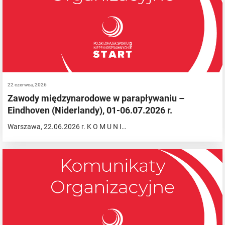
22 czerwca, 2026
Zawody międzynarodowe w parapływaniu –
Eindhoven (Niderlandy), 01-06.07.2026 r.
Warszawa, 22.06.2026 r. K O M U N I…