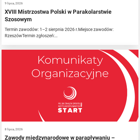
9 lipca, 2026
XVIII Mistrzostwa Polski w Parakolarstwie
Szosowym
Termin zawodów: 1–2 sierpnia 2026 r.Miejsce zawodów:
RzeszówTermin zgłoszeń:…
8 lipca, 2026
Zawody międzynarodowe w parapływaniu –