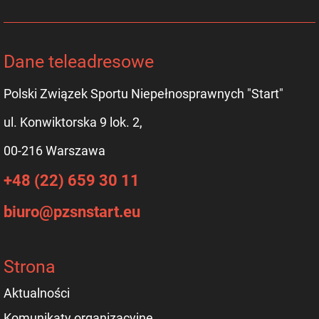
Dane teleadresowe
Polski Związek Sportu Niepełnosprawnych "Start"
ul. Konwiktorska 9 lok. 2,
00-216 Warszawa
+48 (22) 659 30 11
biuro@pzsnstart.eu
Strona
Aktualności
Komunikaty organizacyjne