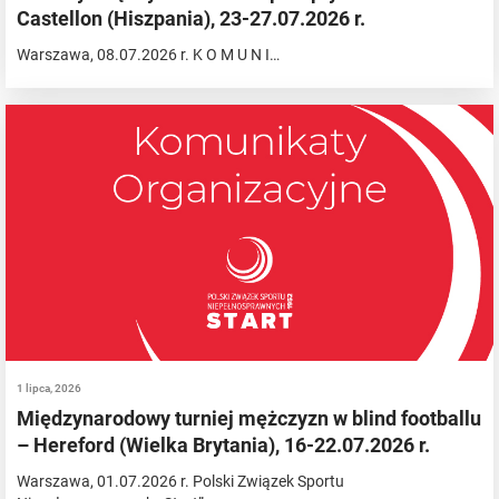
Castellon (Hiszpania), 23-27.07.2026 r.
Warszawa, 08.07.2026 r. K O M U N I…
1 lipca, 2026
Międzynarodowy turniej mężczyzn w blind footballu
– Hereford (Wielka Brytania), 16-22.07.2026 r.
Warszawa, 01.07.2026 r. Polski Związek Sportu