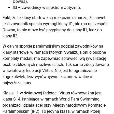
Downa),
II3 – zawodnicy w spektrum autyzmu.
Fakt, że te klasy startowe są rozłączne oznacza, że nawet
jeśli zawodnik spełnia wymogi klasy II1, ale ma np. zespół
Downa, to nie może być przypisany do klasy II1, lecz do
klasy II2.
W całym sporcie paralimpijskim podział zawodników na
klasy startowe, w ramach których rywalizują oni o osobne
komplety medali, ma zapewniać sprawiedliwą rywalizację
osób o zbliżonych możliwościach. Tak samo zdecydowano
w światowej federacji Virtus. Nie jest to ograniczanie
kogokolwiek, lecz wyrównywanie szans w walce o
najwyższe laury.
Klasie II1 w światowej federacji Virtus równoważna jest
klasa S14, istniejąca w ramach World Para Swimming,
organizacji działającej przy Międzynarodowym Komitecie
Paralimpijskim (IPC). To jedyna klasa, w ramach której