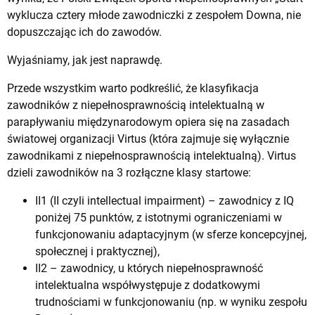
wyklucza cztery młode zawodniczki z zespołem Downa, nie
dopuszczając ich do zawodów.
Wyjaśniamy, jak jest naprawdę.
Przede wszystkim warto podkreślić, że klasyfikacja
zawodników z niepełnosprawnością intelektualną w
parapływaniu międzynarodowym opiera się na zasadach
światowej organizacji Virtus (która zajmuje się wyłącznie
zawodnikami z niepełnosprawnością intelektualną). Virtus
dzieli zawodników na 3 rozłączne klasy startowe:
II1 (II czyli intellectual impairment) – zawodnicy z IQ
poniżej 75 punktów, z istotnymi ograniczeniami w
funkcjonowaniu adaptacyjnym (w sferze koncepcyjnej,
społecznej i praktycznej),
II2 – zawodnicy, u których niepełnosprawność
intelektualna współwystępuje z dodatkowymi
trudnościami w funkcjonowaniu (np. w wyniku zespołu