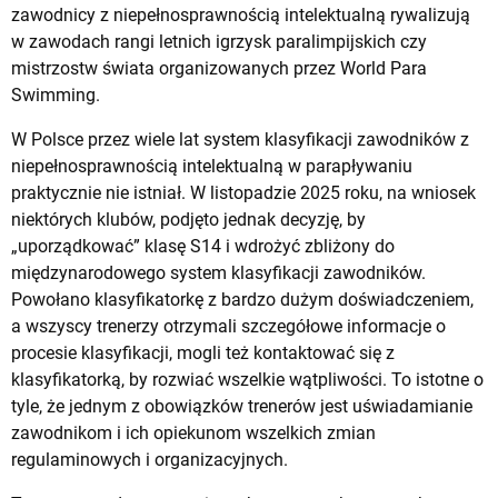
zawodnicy z niepełnosprawnością intelektualną rywalizują
w zawodach rangi letnich igrzysk paralimpijskich czy
mistrzostw świata organizowanych przez World Para
Swimming.
W Polsce przez wiele lat system klasyfikacji zawodników z
niepełnosprawnością intelektualną w parapływaniu
praktycznie nie istniał. W listopadzie 2025 roku, na wniosek
niektórych klubów, podjęto jednak decyzję, by
„uporządkować” klasę S14 i wdrożyć zbliżony do
międzynarodowego system klasyfikacji zawodników.
Powołano klasyfikatorkę z bardzo dużym doświadczeniem,
a wszyscy trenerzy otrzymali szczegółowe informacje o
procesie klasyfikacji, mogli też kontaktować się z
klasyfikatorką, by rozwiać wszelkie wątpliwości. To istotne o
tyle, że jednym z obowiązków trenerów jest uświadamianie
zawodnikom i ich opiekunom wszelkich zmian
regulaminowych i organizacyjnych.