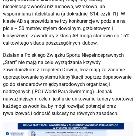
niepełnosprawności niż ruchowa, wzrokowa lub
wspomniana intelektualna (a dokładniej S14, czyli II1). W
klasie AB są przewidziane trzy konkurencje w podziale na
płcie – 50 metrów stylem dowolnym, grzbietowym i
klasycznym. Zawodnicy z klasą AB mogą stanowić do 15%
całkowitego składu poszczególnych klubów.
Działania Polskiego Związku Sportu Niepełnosprawnych
„Start” nie mają na celu wyrządzania krzywdy
zawodniczkom z zespołem Downa, lecz mają za zadanie
uporządkowanie systemu klasyfikacji poprzez dopasowanie
go do standardów międzynarodowych organizacji
nadrzędnych (IPC i World Para Swimming). Jednak
najważniejszym celem jest ukierunkowanie kariery sportowej
każdego zawodnika, by mógł rozwijać potencjał oraz
rywalizować i odnosić sukcesy na równych zasadach.