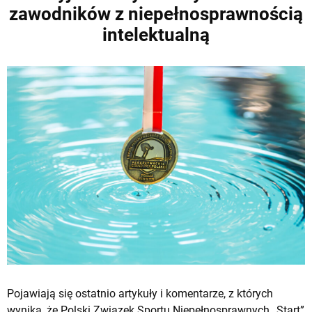
zawodników z niepełnosprawnością
intelektualną
Pojawiają się ostatnio artykuły i komentarze, z których
wynika, że Polski Związek Sportu Niepełnosprawnych „Start”