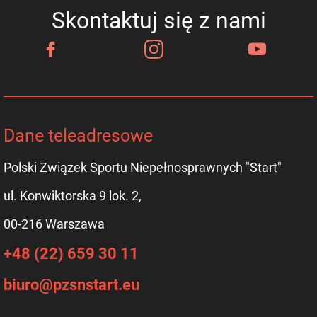
Skontaktuj się z nami
Dane teleadresowe
Polski Związek Sportu Niepełnosprawnych "Start"
ul. Konwiktorska 9 lok. 2,
00-216 Warszawa
+48 (22) 659 30 11
biuro@pzsnstart.eu