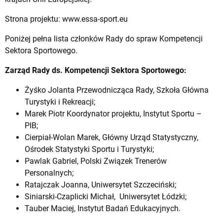
Strona projektu:
www.essa-sport.eu
Poniżej pełna lista członków Rady do spraw Kompetencji
Sektora Sportowego.
Zarząd Rady ds. Kompetencji Sektora Sportowego:
Żyśko Jolanta Przewodnicząca Rady, Szkoła Główna
Turystyki i Rekreacji;
Marek Piotr Koordynator projektu, Instytut Sportu –
PIB;
Cierpiał-Wolan Marek, Główny Urząd Statystyczny,
Ośrodek Statystyki Sportu i Turystyki;
Pawlak Gabriel, Polski Związek Trenerów
Personalnych;
Ratajczak Joanna, Uniwersytet Szczeciński;
Siniarski-Czaplicki Michał, Uniwersytet Łódzki;
Tauber Maciej, Instytut Badań Edukacyjnych.