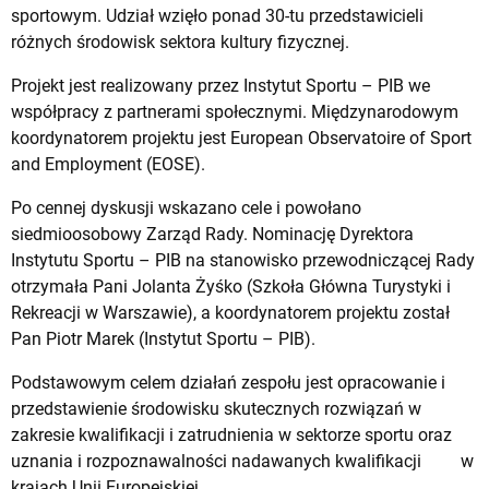
sportowym. Udział wzięło ponad 30-tu przedstawicieli
różnych środowisk sektora kultury fizycznej.
Projekt jest realizowany przez Instytut Sportu – PIB we
współpracy z partnerami społecznymi. Międzynarodowym
koordynatorem projektu jest European Observatoire of Sport
and Employment (EOSE).
Po cennej dyskusji wskazano cele i powołano
siedmioosobowy Zarząd Rady. Nominację Dyrektora
Instytutu Sportu – PIB na stanowisko przewodniczącej Rady
otrzymała Pani Jolanta Żyśko (Szkoła Główna Turystyki i
Rekreacji w Warszawie), a koordynatorem projektu został
Pan Piotr Marek (Instytut Sportu – PIB).
Podstawowym celem działań zespołu jest opracowanie i
przedstawienie środowisku skutecznych rozwiązań w
zakresie kwalifikacji i zatrudnienia w sektorze sportu oraz
uznania i rozpoznawalności nadawanych kwalifikacji w
krajach Unii Europejskiej.