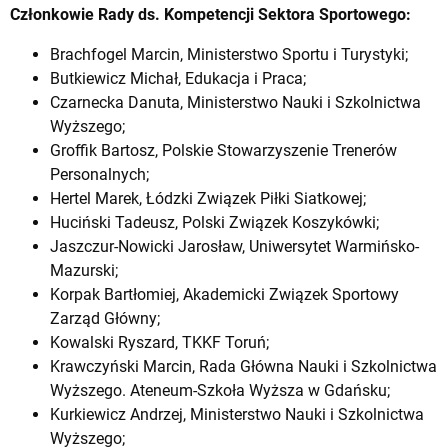
Członkowie Rady ds. Kompetencji Sektora Sportowego:
Brachfogel Marcin, Ministerstwo Sportu i Turystyki;
Butkiewicz Michał, Edukacja i Praca;
Czarnecka Danuta, Ministerstwo Nauki i Szkolnictwa
Wyższego;
Groffik Bartosz, Polskie Stowarzyszenie Trenerów
Personalnych;
Hertel Marek, Łódzki Związek Piłki Siatkowej;
Huciński Tadeusz, Polski Związek Koszykówki;
Jaszczur-Nowicki Jarosław, Uniwersytet Warmińsko-
Mazurski;
Korpak Bartłomiej, Akademicki Związek Sportowy
Zarząd Główny;
Kowalski Ryszard, TKKF Toruń;
Krawczyński Marcin, Rada Główna Nauki i Szkolnictwa
Wyższego. Ateneum-Szkoła Wyższa w Gdańsku;
Kurkiewicz Andrzej, Ministerstwo Nauki i Szkolnictwa
Wyższego;