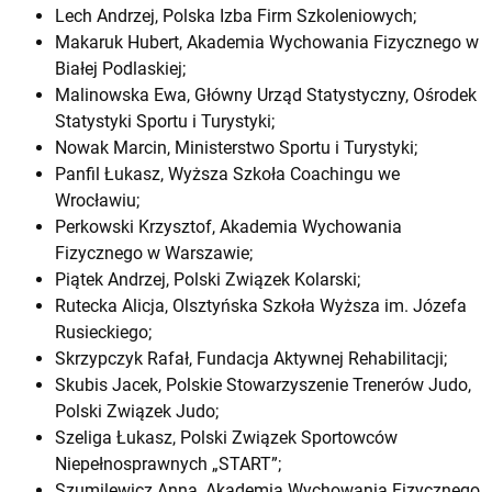
Lech Andrzej, Polska Izba Firm Szkoleniowych;
Makaruk Hubert, Akademia Wychowania Fizycznego w
Białej Podlaskiej;
Malinowska Ewa, Główny Urząd Statystyczny, Ośrodek
Statystyki Sportu i Turystyki;
Nowak Marcin, Ministerstwo Sportu i Turystyki;
Panfil Łukasz, Wyższa Szkoła Coachingu we
Wrocławiu;
Perkowski Krzysztof, Akademia Wychowania
Fizycznego w Warszawie;
Piątek Andrzej, Polski Związek Kolarski;
Rutecka Alicja, Olsztyńska Szkoła Wyższa im. Józefa
Rusieckiego;
Skrzypczyk Rafał, Fundacja Aktywnej Rehabilitacji;
Skubis Jacek, Polskie Stowarzyszenie Trenerów Judo,
Polski Związek Judo;
Szeliga Łukasz, Polski Związek Sportowców
Niepełnosprawnych „START”;
Szumilewicz Anna, Akademia Wychowania Fizycznego