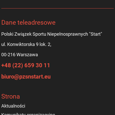
Dane teleadresowe
Polski Związek Sportu Niepełnosprawnych "Start"
ul. Konwiktorska 9 lok. 2,
00-216 Warszawa
+48 (22) 659 30 11
biuro@pzsnstart.eu
Strona
Aktualności
Komunikaty organizacyjne