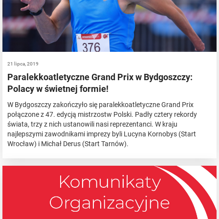
21 lipca, 2019
Paralekkoatletyczne Grand Prix w Bydgoszczy:
Polacy w świetnej formie!
W Bydgoszczy zakończyło się paralekkoatletyczne Grand Prix
połączone z 47. edycją mistrzostw Polski. Padły cztery rekordy
świata, trzy z nich ustanowili nasi reprezentanci. W kraju
najlepszymi zawodnikami imprezy byli Lucyna Kornobys (Start
Wrocław) i Michał Derus (Start Tarnów).