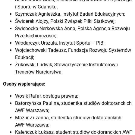
i Sportu w Gdańsku;
Szymczak Agnieszka, Instytut Badań Edukacyjnych;
Świderek Alojzy, Polski Związek Piłki Siatkowej;
Świebocka-Nerkowska Anna, Polska Agencja Rozwoju
Przedsiębiorczości;
Włodarczyk Urszula, Instytut Sportu – PIB;
Wojciechowski Tadeusz, Fundacja Rozwoju Systemów
Edukacji;
Żukowski Ludwik, Stowarzyszenie Instruktorów i
Trenerów Narciarstwa.
Osoby wspierające:
Wosik Rafał, obsługa prawna;
Batorzyńska Paulina, studentka studiów doktoranckich
AWF Warszawa;
Mazur Zuzanna, studentka studiów doktoranckich
AWF Warszawa;
Kaleńczuk Łukasz, student studiów doktoranckich AWF