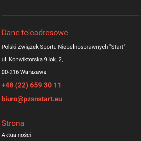
Dane teleadresowe
Polski Związek Sportu Niepełnosprawnych "Start"
ul. Konwiktorska 9 lok. 2,
00-216 Warszawa
+48 (22) 659 30 11
biuro@pzsnstart.eu
Strona
Aktualności