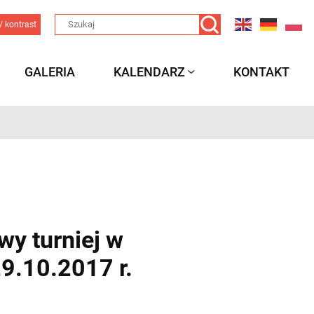
/ kontrast
GALERIA
KALENDARZ
KONTAKT
y turniej w
9.10.2017 r.