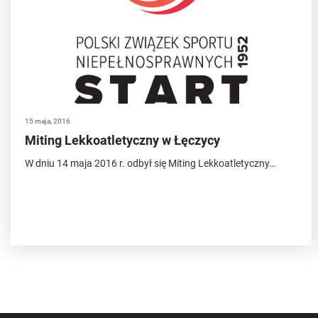
15 maja, 2016
Miting Lekkoatletyczny w Łęczycy
W dniu 14 maja 2016 r. odbył się Miting Lekkoatletyczny…