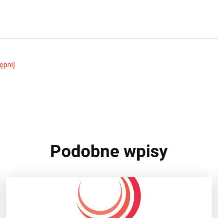
ępnij
Podobne wpisy