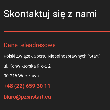
Skontaktuj się z nami
Dane teleadresowe
Polski Związek Sportu Niepełnosprawnych "Start"
ul. Konwiktorska 9 lok. 2,
00-216 Warszawa
+48 (22) 659 30 11
biuro@pzsnstart.eu