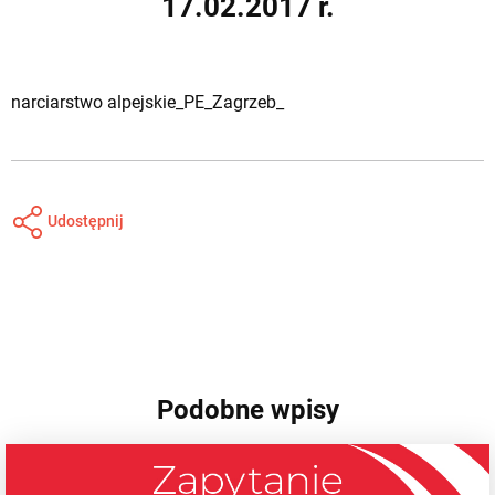
17.02.2017 r.
narciarstwo alpejskie_PE_Zagrzeb_
Udostępnij
Podobne wpisy