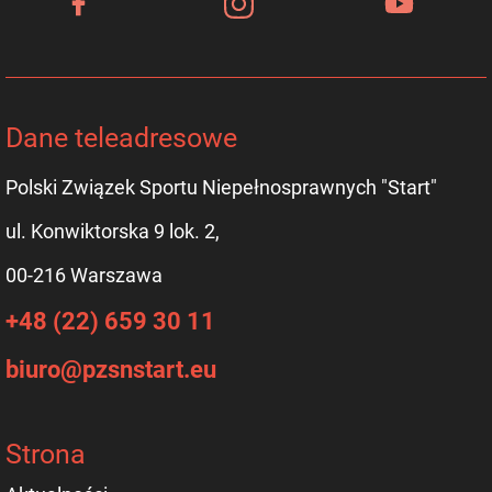
Dane teleadresowe
Polski Związek Sportu Niepełnosprawnych "Start"
ul. Konwiktorska 9 lok. 2,
00-216 Warszawa
+48 (22) 659 30 11
biuro@pzsnstart.eu
Strona