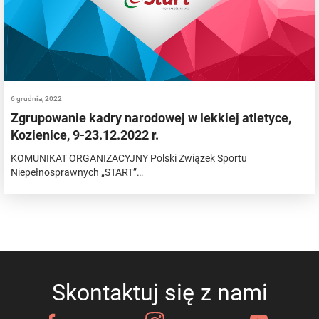
6 grudnia, 2022
Zgrupowanie kadry narodowej w lekkiej atletyce,
Kozienice, 9-23.12.2022 r.
KOMUNIKAT ORGANIZACYJNY Polski Związek Sportu
Niepełnosprawnych „START”…
Skontaktuj się z nami