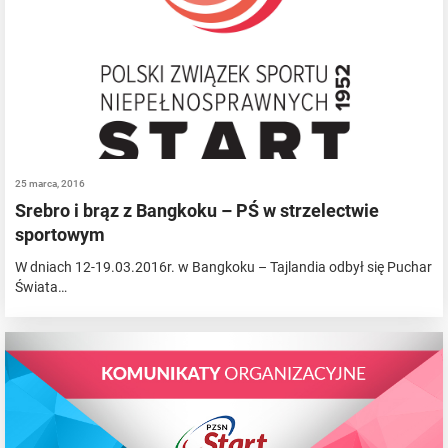
25 marca, 2016
Srebro i brąz z Bangkoku – PŚ w strzelectwie
sportowym
W dniach 12-19.03.2016r. w Bangkoku – Tajlandia odbył się Puchar
Świata…