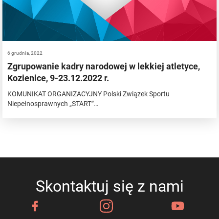
6 grudnia, 2022
Zgrupowanie kadry narodowej w lekkiej atletyce,
Kozienice, 9-23.12.2022 r.
KOMUNIKAT ORGANIZACYJNY Polski Związek Sportu
Niepełnosprawnych „START”…
Skontaktuj się z nami