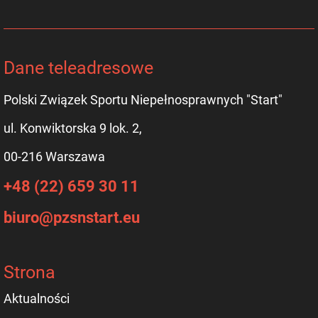
Dane teleadresowe
Polski Związek Sportu Niepełnosprawnych "Start"
ul. Konwiktorska 9 lok. 2,
00-216 Warszawa
+48 (22) 659 30 11
biuro@pzsnstart.eu
Strona
Aktualności