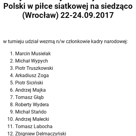
Polski w piłce siatkowej na siedząco
(Wrocław) 22-24.09.2017
w turnieju udział wezmą n/w członkowie kadry narodowej:
Marcin Musielak
Michał Wypych
Piotr Truszkowski
Arkadiusz Zoga
Piotr Siciński
Andrzej Majka
Tomasz Głąb
Roberty Wydera
Michał Stańdo
Andrzej Małecki
Tomasz Labocha
Zbigniew Delmaczyński