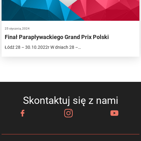
25 stycznia, 2024
Finał Parapływackiego Grand Prix Polski
Łódź 28 – 30.10.2022r W dniach 28 –…
Skontaktuj się z nami