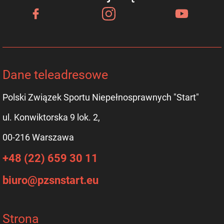
Dane teleadresowe
Polski Związek Sportu Niepełnosprawnych "Start"
ul. Konwiktorska 9 lok. 2,
00-216 Warszawa
+48 (22) 659 30 11
biuro@pzsnstart.eu
Strona