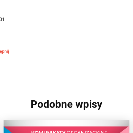
01
ępnij
Podobne wpisy