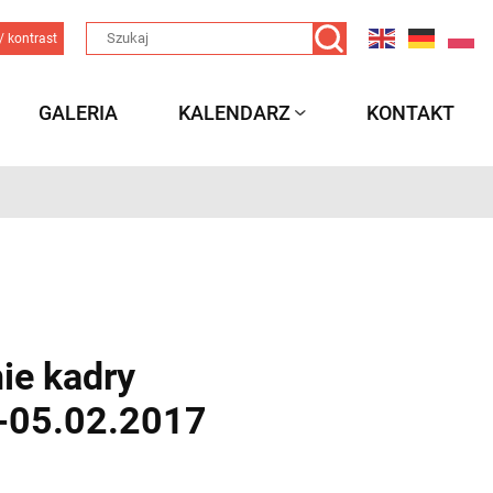
/ kontrast
GALERIA
KALENDARZ
KONTAKT
ie kadry
1-05.02.2017