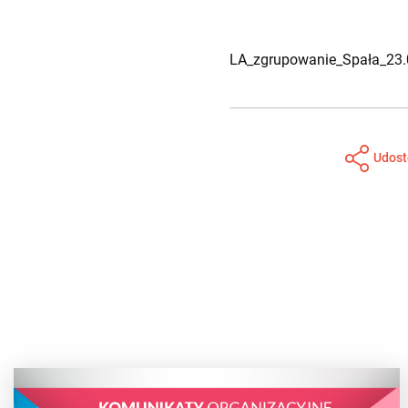
LA_zgrupowanie_Spała_23.
Udost