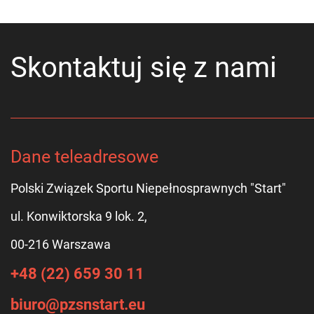
Skontaktuj się z nami
Dane teleadresowe
Polski Związek Sportu Niepełnosprawnych "Start"
ul. Konwiktorska 9 lok. 2,
00-216 Warszawa
+48 (22) 659 30 11
biuro@pzsnstart.eu