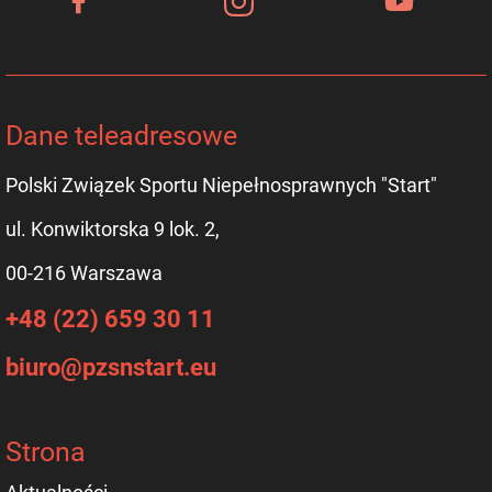
Dane teleadresowe
Polski Związek Sportu Niepełnosprawnych "Start"
ul. Konwiktorska 9 lok. 2,
00-216 Warszawa
+48 (22) 659 30 11
biuro@pzsnstart.eu
Strona