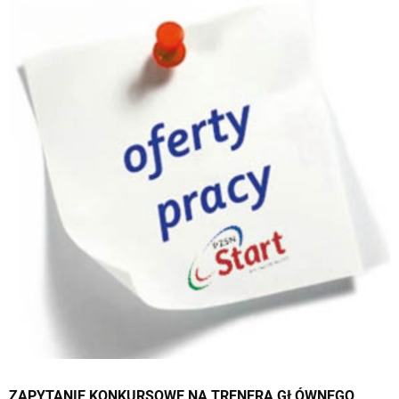
ZAPYTANIE KONKURSOWE NA TRENERA GŁÓWNEGO