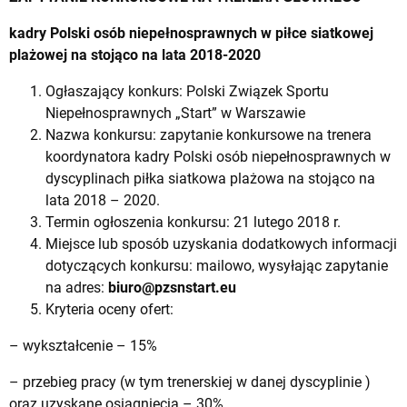
kadry Polski osób niepełnosprawnych w piłce siatkowej
plażowej na stojąco na lata 2018-2020
Ogłaszający konkurs: Polski Związek Sportu
Niepełnosprawnych „Start” w Warszawie
Nazwa konkursu: zapytanie konkursowe na trenera
koordynatora kadry Polski osób niepełnosprawnych w
dyscyplinach piłka siatkowa plażowa na stojąco na
lata 2018 – 2020.
Termin ogłoszenia konkursu: 21 lutego 2018 r.
Miejsce lub sposób uzyskania dodatkowych informacji
dotyczących konkursu: mailowo, wysyłając zapytanie
na adres:
biuro@pzsnstart.eu
Kryteria oceny ofert:
– wykształcenie – 15%
– przebieg pracy (w tym trenerskiej w danej dyscyplinie )
oraz uzyskane osiągnięcia – 30%