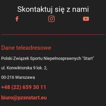
Skontaktuj się z nami
Dane teleadresowe
Polski Związek Sportu Niepełnosprawnych "Start"
ul. Konwiktorska 9 lok. 2,
00-216 Warszawa
+48 (22) 659 30 11
biuro@pzsnstart.eu