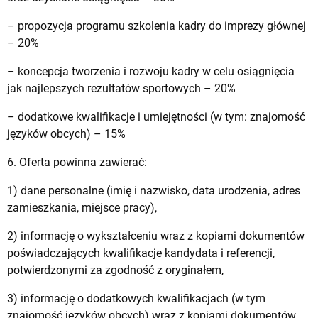
– propozycja programu szkolenia kadry do imprezy głównej
– 20%
– koncepcja tworzenia i rozwoju kadry w celu osiągnięcia
jak najlepszych rezultatów sportowych – 20%
– dodatkowe kwalifikacje i umiejętności (w tym: znajomość
języków obcych) – 15%
6. Oferta powinna zawierać:
1) dane personalne (imię i nazwisko, data urodzenia, adres
zamieszkania, miejsce pracy),
2) informację o wykształceniu wraz z kopiami dokumentów
poświadczających kwalifikacje kandydata i referencji,
potwierdzonymi za zgodność z oryginałem,
3) informację o dodatkowych kwalifikacjach (w tym
znajomość języków obcych) wraz z kopiami dokumentów