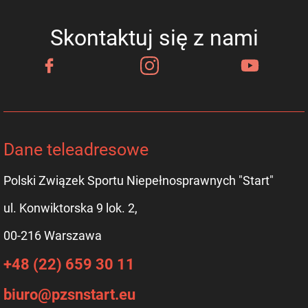
Skontaktuj się z nami
Dane teleadresowe
Polski Związek Sportu Niepełnosprawnych "Start"
ul. Konwiktorska 9 lok. 2,
00-216 Warszawa
+48 (22) 659 30 11
biuro@pzsnstart.eu