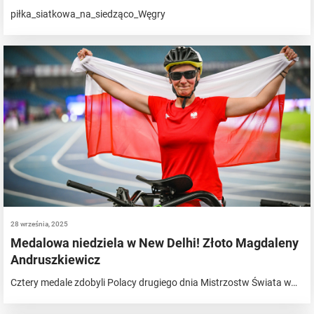
piłka_siatkowa_na_siedząco_Węgry
28 września, 2025
Medalowa niedziela w New Delhi! Złoto Magdaleny
Andruszkiewicz
Cztery medale zdobyli Polacy drugiego dnia Mistrzostw Świata w…