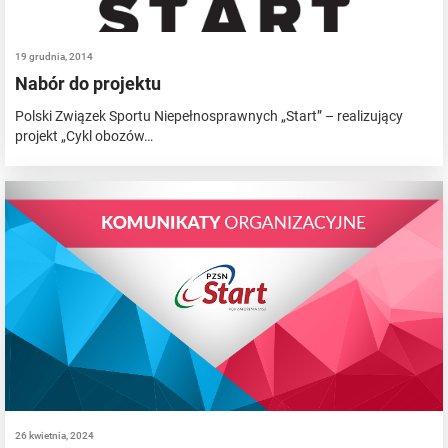
19 grudnia, 2014
Nabór do projektu
Polski Związek Sportu Niepełnosprawnych „Start” – realizujący
projekt „Cykl obozów…
26 kwietnia, 2024