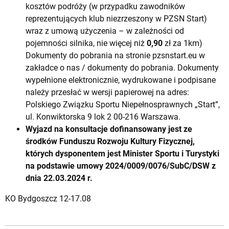
kosztów podróży (w przypadku zawodników
reprezentujących klub niezrzeszony w PZSN Start)
wraz z umową użyczenia – w zależności od
pojemności silnika, nie więcej niż
0,90
zł za 1km)
Dokumenty do pobrania na stronie pzsnstart.eu w
zakładce o nas / dokumenty do pobrania. Dokumenty
wypełnione elektronicznie, wydrukowane i podpisane
należy przesłać w wersji papierowej na adres:
Polskiego Związku Sportu Niepełnosprawnych „Start”,
ul. Konwiktorska 9 lok 2 00-216 Warszawa.
Wyjazd na konsultacje dofinansowany jest ze
środków Funduszu Rozwoju Kultury Fizycznej,
których dysponentem jest Minister Sportu i Turystyki
na podstawie umowy 2024/0009/0076/SubC/DSW z
dnia 22.03.2024 r.
KO Bydgoszcz 12-17.08