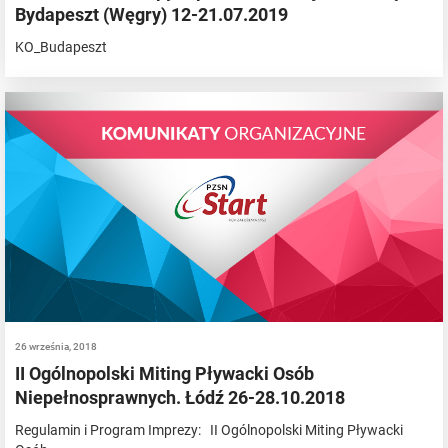
Bydapeszt (Węgry) 12-21.07.2019
KO_Budapeszt
26 września, 2018
II Ogólnopolski Miting Pływacki Osób
Niepełnosprawnych. Łódź 26-28.10.2018
Regulamin i Program Imprezy: II Ogólnopolski Miting Pływacki