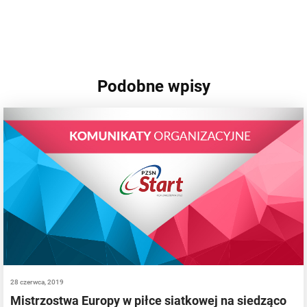
Podobne wpisy
28 czerwca, 2019
Mistrzostwa Europy w piłce siatkowej na siedząco