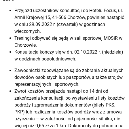
Przyjazd uczestników konsultacji do Hotelu Focus, ul.
Armii Krajowej 15, 41-506 Chorzów, powinien nastąpić
w dniu 29.09.2022 r. (czwartek) w godzinach
wieczornych.
Treningi odbywać się będą w sali sportowej MOSiR w
Chorzowie.
Konsultacja kończy się w dn. 02.10.2022 r. (niedziela)
w godzinach popołudniowych.
Zawodniczki zobowiązane są do zabrania aktualnych
dowodów osobistych lub paszportów, a także strojów
reprezentacyjnych i sportowych.
Zwrot kosztów przejazdu nastąpi do 14 dni od
zakończenia konsultacji, po wystawieniu listy kosztów
podróży i zgromadzenia dokumentów (bilety PKS,
PKP) lub rozliczenia kosztów podróży wraz z umową
użyczenia – w zależności od pojemności silnika, nie
więcej niż 0,65 zł za 1 km. Dokumenty do pobrania na