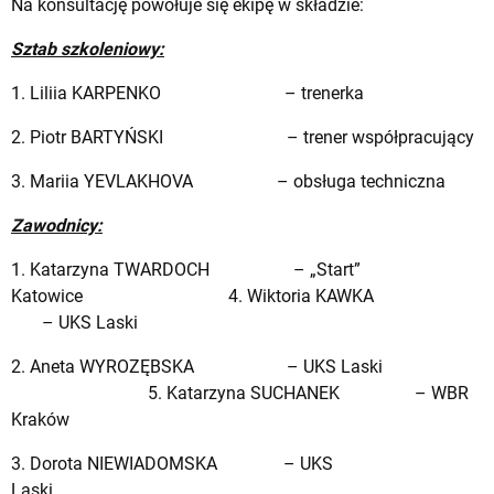
Na konsultację powołuje się ekipę w składzie:
Sztab szkoleniowy:
1. Liliia KARPENKO – trenerka
2. Piotr BARTYŃSKI – trener współpracujący
3. Mariia YEVLAKHOVA – obsługa techniczna
Zawodnicy:
1. Katarzyna TWARDOCH – „Start”
Katowice 4. Wiktoria KAWKA
– UKS Laski
2. Aneta WYROZĘBSKA – UKS Laski
5. Katarzyna SUCHANEK – WBR
Kraków
3. Dorota NIEWIADOMSKA – UKS
Laski