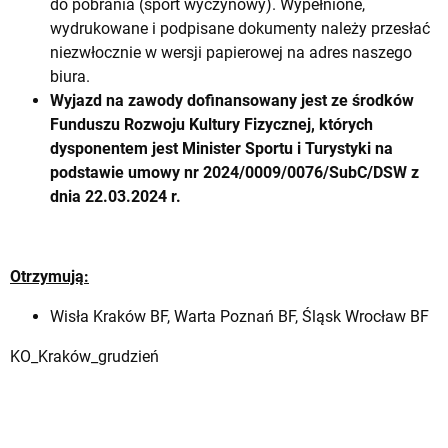
do pobrania (sport wyczynowy). Wypełnione,
wydrukowane i podpisane dokumenty należy przesłać
niezwłocznie w wersji papierowej na adres naszego
biura.
Wyjazd na zawody dofinansowany jest ze środków
Funduszu Rozwoju Kultury Fizycznej, których
dysponentem jest Minister Sportu i Turystyki na
podstawie umowy nr 2024/0009/0076/SubC/DSW z
dnia 22.03.2024 r.
Otrzymują:
Wisła Kraków BF, Warta Poznań BF, Śląsk Wrocław BF
KO_Kraków_grudzień