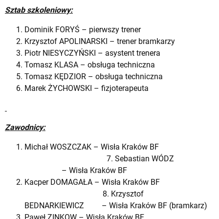
Sztab szkoleniowy:
Dominik FORYŚ – pierwszy trener
Krzysztof APOLINARSKI – trener bramkarzy
Piotr NIESYCZYŃSKI – asystent trenera
Tomasz KLASA – obsługa techniczna
Tomasz KĘDZIOR – obsługa techniczna
Marek ŻYCHOWSKI – fizjoterapeuta
Zawodnicy:
Michał WOSZCZAK – Wisła Kraków BF
7. Sebastian WÓDZ
– Wisła Kraków BF
Kacper DOMAGAŁA – Wisła Kraków BF
8. Krzysztof
BEDNARKIEWICZ – Wisła Kraków BF (bramkarz)
Paweł ZINKOW – Wisła Kraków BF