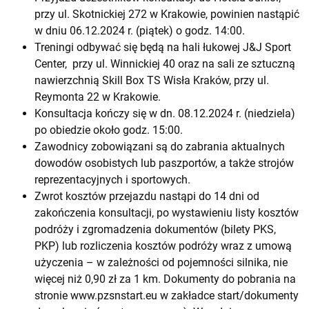
przy ul. Skotnickiej 272 w Krakowie, powinien nastąpić
w dniu 06.12.2024 r. (piątek) o godz. 14:00.
Treningi odbywać się będą na hali łukowej J&J Sport
Center, przy ul. Winnickiej 40 oraz na sali ze sztuczną
nawierzchnią Skill Box TS Wisła Kraków, przy ul.
Reymonta 22 w Krakowie.
Konsultacja kończy się w dn. 08.12.2024 r. (niedziela)
po obiedzie około godz. 15:00.
Zawodnicy zobowiązani są do zabrania aktualnych
dowodów osobistych lub paszportów, a także strojów
reprezentacyjnych i sportowych.
Zwrot kosztów przejazdu nastąpi do 14 dni od
zakończenia konsultacji, po wystawieniu listy kosztów
podróży i zgromadzenia dokumentów (bilety PKS,
PKP) lub rozliczenia kosztów podróży wraz z umową
użyczenia – w zależności od pojemności silnika, nie
więcej niż 0,90 zł za 1 km. Dokumenty do pobrania na
stronie
www.pzsnstart.eu
w zakładce start/dokumenty