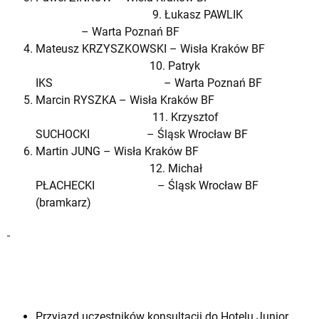
9. Łukasz PAWLIK
– Warta Poznań BF
Mateusz KRZYSZKOWSKI – Wisła Kraków BF
10. Patryk
IKS – Warta Poznań BF
Marcin RYSZKA – Wisła Kraków BF
11. Krzysztof
SUCHOCKI – Śląsk Wrocław BF
Martin JUNG – Wisła Kraków BF
12. Michał
PŁACHECKI – Śląsk Wrocław BF
(bramkarz)
Przyjazd uczestników konsultacji do Hotelu Junior,