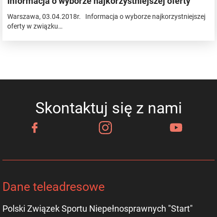
Informacja o wyborze najkorzystniejszej oferty
Warszawa, 03.04.2018r. Informacja o wyborze najkorzystniejszej
oferty w związku…
Skontaktuj się z nami
Dane teleadresowe
Polski Związek Sportu Niepełnosprawnych "Start"