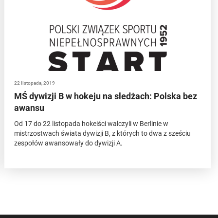
22 listopada, 2019
MŚ dywizji B w hokeju na sledżach: Polska bez
awansu
Od 17 do 22 listopada hokeiści walczyli w Berlinie w
mistrzostwach świata dywizji B, z których to dwa z sześciu
zespołów awansowały do dywizji A.