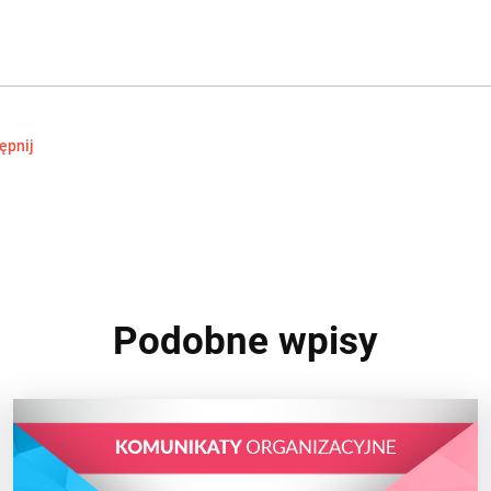
ępnij
Podobne wpisy