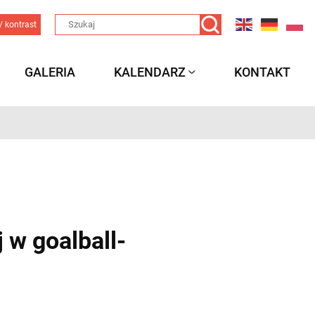
/ kontrast
GALERIA
KALENDARZ
KONTAKT
 w goalball-