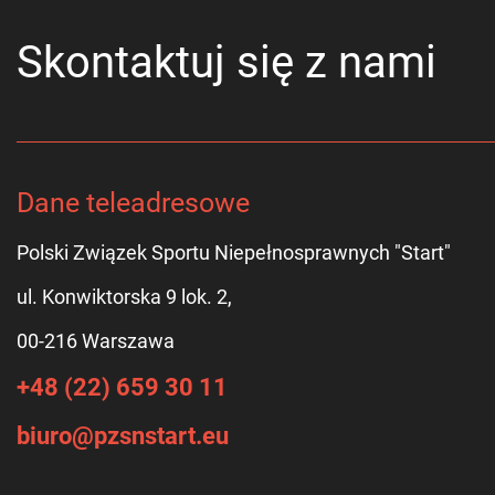
Skontaktuj się z nami
Dane teleadresowe
Polski Związek Sportu Niepełnosprawnych "Start"
ul. Konwiktorska 9 lok. 2,
00-216 Warszawa
+48 (22) 659 30 11
biuro@pzsnstart.eu