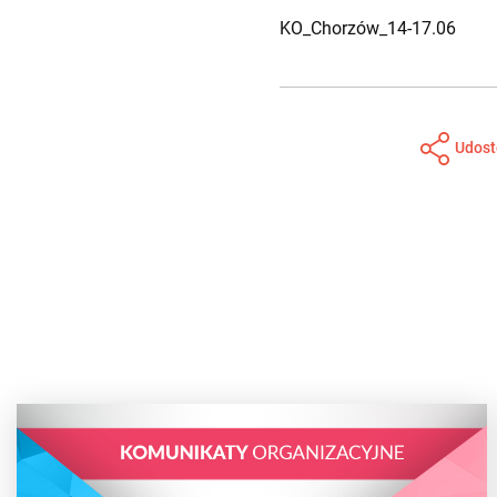
KO_Chorzów_14-17.06
Udost