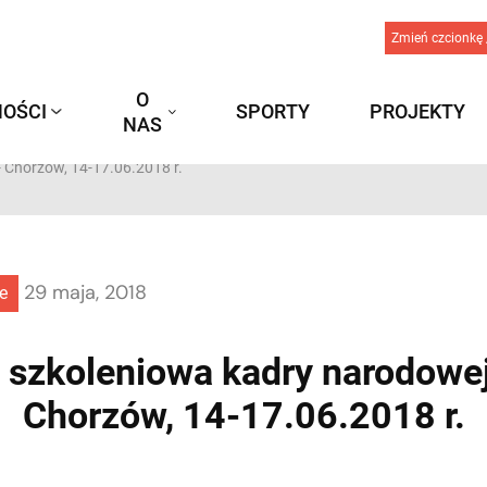
Zmień czcionkę 
O
OŚCI
SPORTY
PROJEKTY
NAS
 Chorzów, 14-17.06.2018 r.
29 maja, 2018
e
 szkoleniowa kadry narodowej
Chorzów, 14-17.06.2018 r.