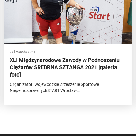
29 listopada, 2021
XLI Międzynarodowe Zawody w Podnoszeniu
Ciężarów SREBRNA SZTANGA 2021 [galeria
foto]
Organizator: Wojewódzkie Zrzeszenie Sportowe
NiepełnosprawnychSTART Wrocław…