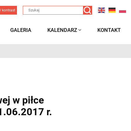
/ kontrast
GALERIA
KALENDARZ
KONTAKT
ej w piłce
1.06.2017 r.