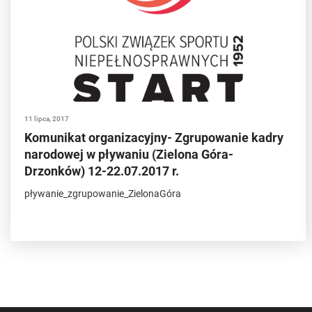
11 lipca, 2017
Komunikat organizacyjny- Zgrupowanie kadry
narodowej w pływaniu (Zielona Góra-
Drzonków) 12-22.07.2017 r.
pływanie_zgrupowanie_ZielonaGóra