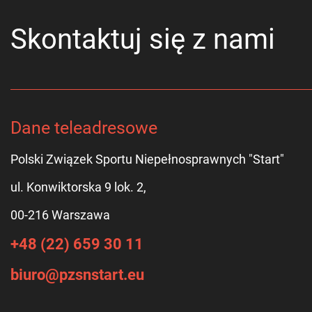
Skontaktuj się z nami
Dane teleadresowe
Polski Związek Sportu Niepełnosprawnych "Start"
ul. Konwiktorska 9 lok. 2,
00-216 Warszawa
+48 (22) 659 30 11
biuro@pzsnstart.eu