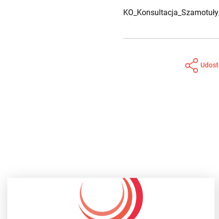
KO_Konsultacja_Szamotuły
Udost