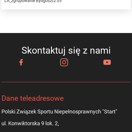
LA_zgrupowanie Bydgoszcz 05
Skontaktuj się z nami
Dane teleadresowe
Polski Związek Sportu Niepełnosprawnych "Start"
ul. Konwiktorska 9 lok. 2,