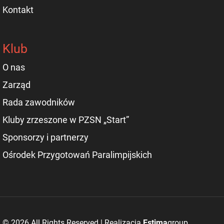
Kontakt
Klub
O nas
Zarząd
Rada zawodników
Kluby zrzeszone w PZSN „Start”
Sponsorzy i partnerzy
Ośrodek Przygotowań Paralimpijskich
© 2026 All Rights Reserved | Realizacja
Estima
group