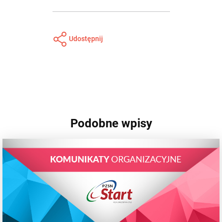
Udostępnij
Podobne wpisy