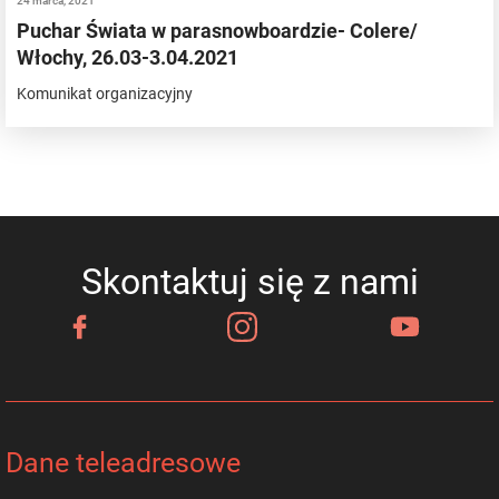
24 marca, 2021
Puchar Świata w parasnowboardzie- Colere/
Włochy, 26.03-3.04.2021
Komunikat organizacyjny
Skontaktuj się z nami
Dane teleadresowe