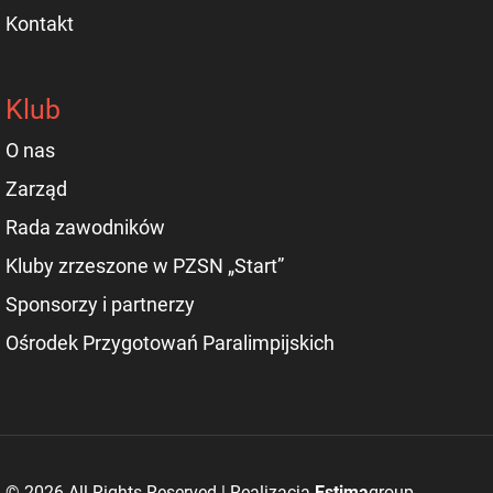
Kontakt
Klub
O nas
Zarząd
Rada zawodników
Kluby zrzeszone w PZSN „Start”
Sponsorzy i partnerzy
Ośrodek Przygotowań Paralimpijskich
© 2026 All Rights Reserved | Realizacja
Estima
group