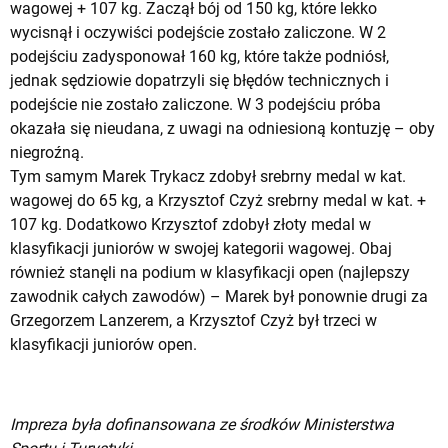
wagowej + 107 kg. Zaczął bój od 150 kg, które lekko
wycisnął i oczywiści podejście zostało zaliczone. W 2
podejściu zadysponował 160 kg, które także podniósł,
jednak sędziowie dopatrzyli się błędów technicznych i
podejście nie zostało zaliczone. W 3 podejściu próba
okazała się nieudana, z uwagi na odniesioną kontuzję – oby
niegroźną.
Tym samym Marek Trykacz zdobył srebrny medal w kat.
wagowej do 65 kg, a Krzysztof Czyż srebrny medal w kat. +
107 kg. Dodatkowo Krzysztof zdobył złoty medal w
klasyfikacji juniorów w swojej kategorii wagowej. Obaj
również stanęli na podium w klasyfikacji open (najlepszy
zawodnik całych zawodów) – Marek był ponownie drugi za
Grzegorzem Lanzerem, a Krzysztof Czyż był trzeci w
klasyfikacji juniorów open.
Impreza była dofinansowana ze środków Ministerstwa