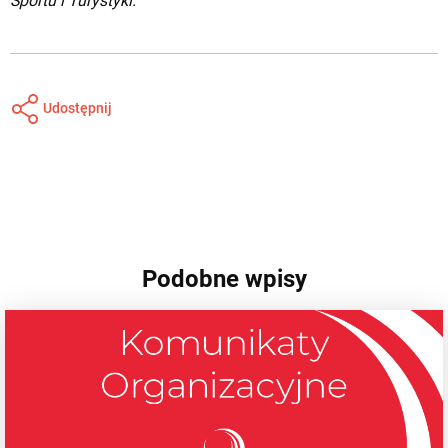
Sportu i Turystyki.
Udostępnij
Podobne wpisy