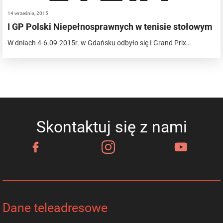
14 września, 2015
I GP Polski Niepełnosprawnych w tenisie stołowym
W dniach 4-6.09.2015r. w Gdańsku odbyło się I Grand Prix…
Skontaktuj się z nami
Dane teleadresowe