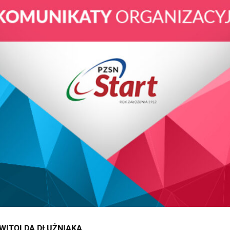
WITOLDA DŁUŻNIAKA