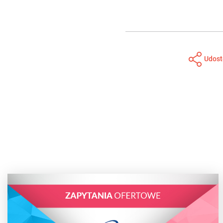
Udost