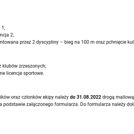
 1;
ncja 2;
entowana przez 2 dyscypliny – bieg na 100 m oraz pchnięcie ku
z klubów zrzeszonych;
e licencje sportowe.
ików oraz członków ekipy należy
do 31.08.2022
drogą mailową
a podstawie załączonego formularza. Do formularza należy do