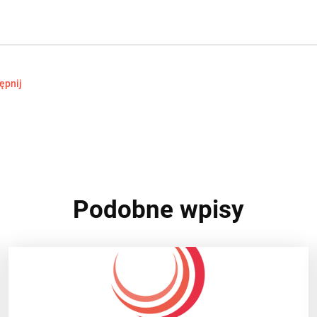
ępnij
Podobne wpisy