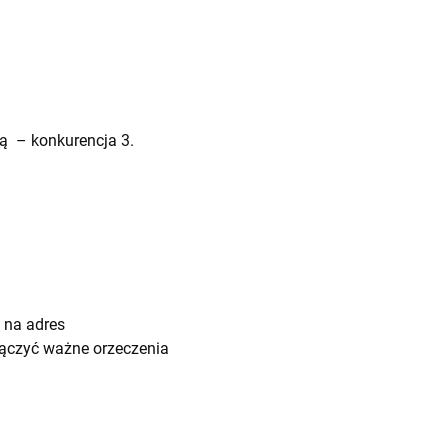
lą – konkurencja 3.
 na adres
łączyć ważne orzeczenia