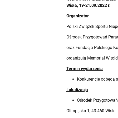
Wisła, 19-21.09.2022 r.
Organizator
Polski Związek Sportu Niep
Ośrodek Przygotowań Parao
oraz Fundacja Polskiego Ko
organizują Memoriał Witold
Termin wydarzenia
Konkurencje odbędą si
Lokalizacja
Ośrodek Przygotowań 
Olimpijska 1, 43-460 Wisła