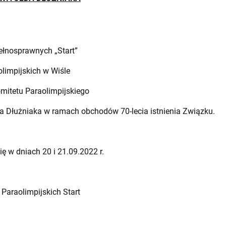
ełnosprawnych „Start”
limpijskich w Wiśle
mitetu Paraolimpijskiego
a Dłużniaka w ramach obchodów 70-lecia istnienia Związku.
ę w dniach 20 i 21.09.2022 r.
Paraolimpijskich Start