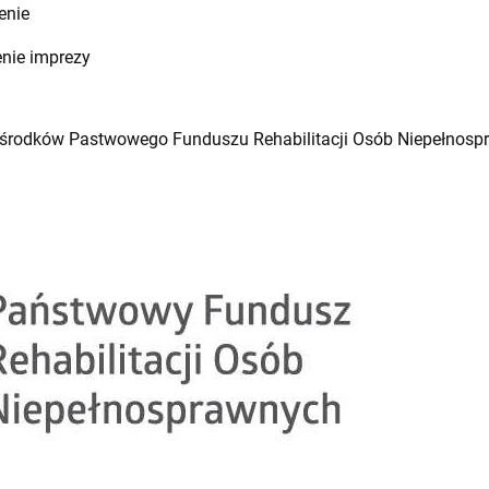
enie
enie imprezy
 środków Pastwowego Funduszu Rehabilitacji Osób Niepełnos