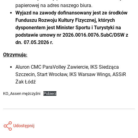
papierowej na adres naszego biura.
Wyjazd na zawody dofinansowany jest ze środków
Funduszu Rozwoju Kultury Fizycznej, których
dysponentem jest Minister Sportu i Turystyki na
podstawie umowy nr 2026.0016.0076.SubC/DSW z
dn. 07.05.2026 r.
Otrzymują:
Aluron CMC ParaVolley Zawiercie, IKS Siedząca
Szczecin, Start Wrocław, IKS Warsaw Wings, ASSiR
Żak Łódź
KO_Assen mężczyźni
Pobierz
Udostępnij