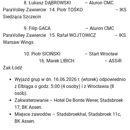
8. Łukasz DĄBROWSKI – Aluron CMC
ParaVolley Zawiercie 14. Piotr TOŚKO – IKS
Siedząca Szczecin
9. Filip GACA – Aluron CMC
ParaVolley Zawiercie 15. Rafał WOJTOWICZ – IKS
Warsaw Wings
10. Piotr SICIŃSKI – Start Wrocław
16. Marek LIBICH – ASSiR
Żak Łódź
Wyjazd grup w dn. 16.06.2026 r. (wtorek) odpowiednio
z Elbląga o godz. 5:00 (4 osoby) i z Wrocławia (8
osób).
Zakwaterowanie – Hotel De Bonte Wever, Stadsbroek
17, BK Assen.
Miejsce zawodów – Stadsbroekhal, Stadsbroek 11c,
BK Assen.