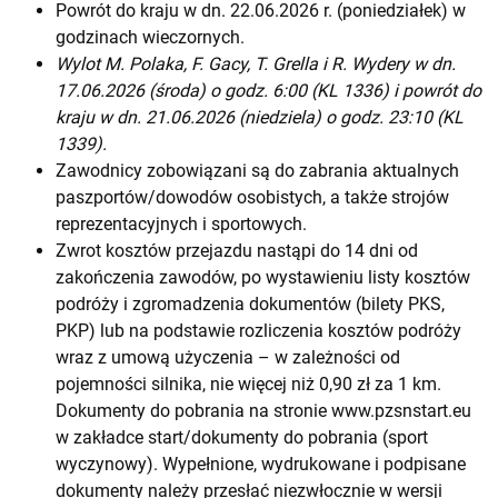
Powrót do kraju w dn. 22.06.2026 r. (poniedziałek) w
godzinach wieczornych.
Wylot M. Polaka, F. Gacy, T. Grella i R. Wydery w dn.
17.06.2026 (środa) o godz. 6:00 (KL 1336) i powrót do
kraju w dn. 21.06.2026 (niedziela) o godz. 23:10 (KL
1339).
Zawodnicy zobowiązani są do zabrania aktualnych
paszportów/dowodów osobistych, a także strojów
reprezentacyjnych i sportowych.
Zwrot kosztów przejazdu nastąpi do 14 dni od
zakończenia zawodów, po wystawieniu listy kosztów
podróży i zgromadzenia dokumentów (bilety PKS,
PKP) lub na podstawie rozliczenia kosztów podróży
wraz z umową użyczenia – w zależności od
pojemności silnika, nie więcej niż 0,90 zł za 1 km.
Dokumenty do pobrania na stronie
www.pzsnstart.eu
w zakładce start/dokumenty do pobrania (sport
wyczynowy). Wypełnione, wydrukowane i podpisane
dokumenty należy przesłać niezwłocznie w wersji