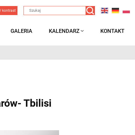
/ kontrast
GALERIA
KALENDARZ
KONTAKT
ów- Tbilisi