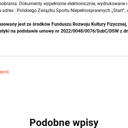
pobrania. Dokumenty wypełnione elektronicznie, wydrukowane i
a adres : Polskiego Związku Sportu Niepełnosprawnych „Start”, u
sowany jest ze środków Funduszu Rozwoju Kultury Fizycznej,
rystyki na podstawie umowy nr 2022/0048/0076/SubC/DSW z d
ępnij
Podobne wpisy