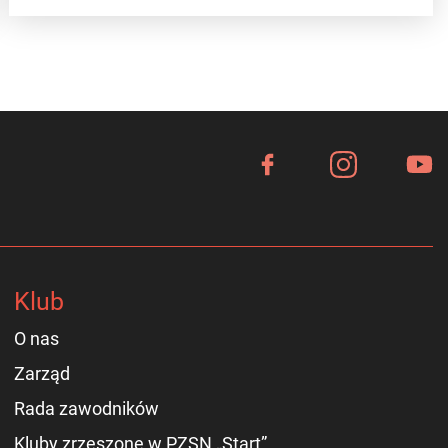
Klub
O nas
Zarząd
Rada zawodników
Kluby zrzeszone w PZSN „Start”