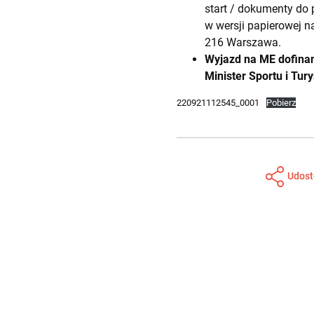
start / dokumenty do 
w wersji papierowej n
216 Warszawa.
Wyjazd na ME dofinan
Minister Sportu i Tu
220921112545_0001
Pobierz
Udost