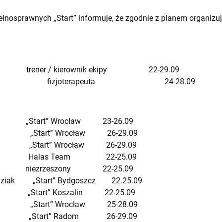
ełnosprawnych „Start” informuje, że zgodnie z planem organizu
trener / kierownik ekipy 22-29.09
Otta fizjoterapeuta 24-28.09
„Start” Wrocław 23-26.09
rski „Start” Wrocław 26-29.09
ski „Start” Wrocław 26-29.09
tus Halas Team 22-25.09
z niezrzeszony 22-25.09
-Puziak „Start” Bydgoszcz 22.25.09
i „Start” Koszalin 22-25.09
ski „Start” Wrocław 25-28.09
yk „Start” Radom 26-29.09