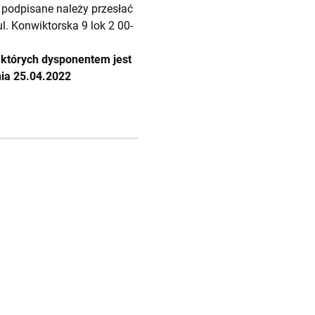
 podpisane należy przesłać
l. Konwiktorska 9 lok 2 00-
 których dysponentem jest
nia 25.04.2022