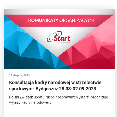
29 sierpnia, 2023
Konsultacja kadry narodowej w strzelectwie
sportowym- Bydgoszcz 28.08-02.09.2023
Polski Związek Sportu Niepełnosprawnych „Start” organizuje
wyjazd kadry narodowej…