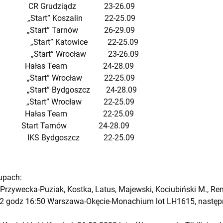
ka CR Grudziądz 23-26.09
r „Start” Koszalin 22-25.09
 „Start” Tarnów 26-29.09
a „Start” Katowice 22-25.09
a „Start” Wrocław 23-26.09
Hałas Team 24-28.09
ski „Start” Wrocław 22-25.09
a „Start” Bydgoszcz 24-28.09
„Start” Wrocław 22-25.09
 Hałas Team 22-25.09
tart Tarnów 24-28.09
owski IKS Bydgoszcz 22-25.09
rupach:
 Przywecka-Puziak, Kostka, Latus, Majewski, Kociubiński M., Re
2 godz 16:50 Warszawa-Okęcie-Monachium lot LH1615, następnie