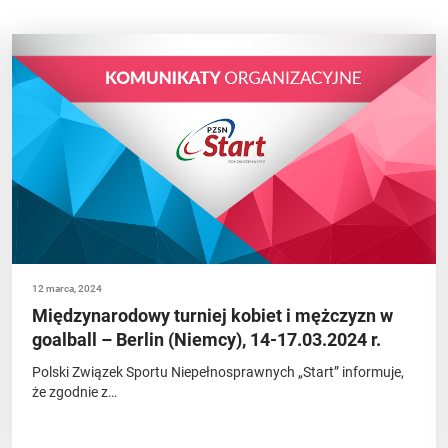
12 marca, 2024
Międzynarodowy turniej kobiet i mężczyzn w
goalball – Berlin (Niemcy), 14-17.03.2024 r.
Polski Związek Sportu Niepełnosprawnych „Start” informuje,
że zgodnie z…