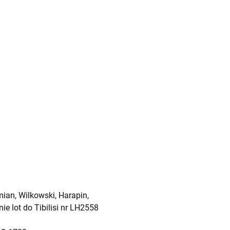
mian, Wilkowski, Harapin,
 lot do Tibilisi nr LH2558