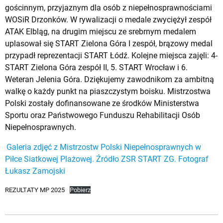
gościnnym, przyjaznym dla osób z niepełnosprawnościami
WOSiR Drzonków
. W rywalizacji o medale zwyciężył zespół
ATAK Elbląg, na drugim miejscu ze srebrnym medalem
uplasował się START Zielona Góra I zespół, brązowy medal
przypadł reprezentacji START Łódź. Kolejne miejsca zajęli: 4-
START Zielona Góra zespół II, 5. START Wrocław i 6.
Weteran Jelenia Góra. Dziękujemy zawodnikom za ambitną
walkę o każdy punkt na piaszczystym boisku. Mistrzostwa
Polski zostały dofinansowane ze środków Ministerstwa
Sportu oraz Państwowego Funduszu Rehabilitacji Osób
Niepełnosprawnych.
Galeria zdjęć z Mistrzostw Polski Niepełnosprawnych w
Piłce Siatkowej Plażowej. Źródło ZSR START ZG. Fotograf
Łukasz Zamojski
REZULTATY MP 2025
Pobierz