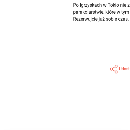
Po Igrzyskach w Tokio nie 
parakolarstwie, które w ty
Rezerwujcie już sobie czas.
Udost