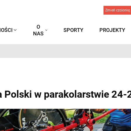
Zmień czcionkę 
O
OŚCI
SPORTY
PROJEKTY
NAS
 Polski w parakolarstwie 24-