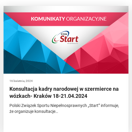
16 kwietnia, 2024
Konsultacja kadry narodowej w szermierce na
wózkach- Kraków 18-21.04.2024
Polski Związek Sportu Niepełnosprawnych „Start” informuje,
że organizuje konsultacje…