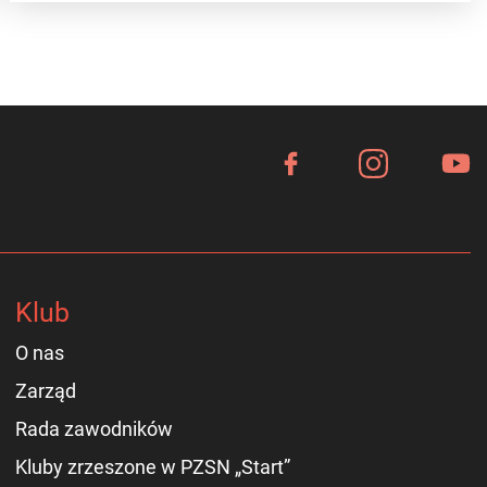
Klub
O nas
Zarząd
Rada zawodników
Kluby zrzeszone w PZSN „Start”