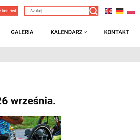
/ kontrast
GALERIA
KALENDARZ
KONTAKT
26 września.