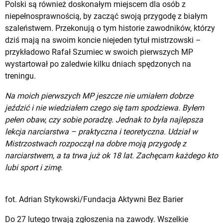
Polski są również doskonałym miejscem dla osób z
niepełnosprawnością, by zacząć swoją przygodę z białym
szaleństwem. Przekonują o tym historie zawodników, którzy
dziś mają na swoim koncie niejeden tytuł mistrzowski –
przykładowo Rafał Szumiec w swoich pierwszych MP
wystartował po zaledwie kilku dniach spędzonych na
treningu.
Na moich pierwszych MP jeszcze nie umiałem dobrze
jeździć i nie wiedziałem czego się tam spodziewa. Byłem
pełen obaw, czy sobie poradzę. Jednak to była najlepsza
lekcja narciarstwa – praktyczna i teoretyczna. Udział w
Mistrzostwach rozpoczął na dobre moją przygodę z
narciarstwem, a ta trwa już ok 18 lat. Zachęcam każdego kto
lubi sport i zimę.
fot. Adrian Stykowski/Fundacja Aktywni Bez Barier
Do 27 lutego trwają zgłoszenia na zawody. Wszelkie