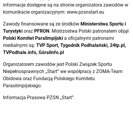
informacje dostępne są na stronie organizatora zawodów w
komunikacie organizacyjnym:
www.pzsnstart.eu
Zawody finansowane są ze środków
Ministerstwa Sportu i
Turystyki
oraz
PFRON
. Mistrzostwa Polski patronatem objął
Polski Komitet Paralimpijski
a oficjalnymi patronami
medialnymi są:
TVP Sport,
Tygodnik Podhalański, 24tp.pl,
TVPodhale.info, Góralinfo.pl
Organizatorem zawodów jest Polski Związek Sportu
Niepełnosprawnych „Start” we współpracy z ZOMA-Team
Obidowa oraz Fundacją Polskiego Komitetu
Paraolimpijskiego.
Informacja Prasowa PZSN „Start”.