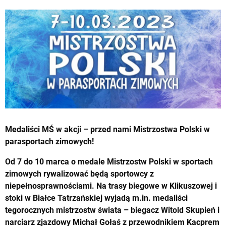
Medaliści MŚ w akcji – przed nami Mistrzostwa Polski w
parasportach zimowych!
Od 7 do 10 marca o medale Mistrzostw Polski w sportach
zimowych rywalizować będą sportowcy z
niepełnosprawnościami. Na trasy biegowe w Klikuszowej i
stoki w Białce Tatrzańskiej wyjadą m.in. medaliści
tegorocznych mistrzostw świata – biegacz Witold Skupień i
narciarz zjazdowy Michał Gołaś z przewodnikiem Kacprem