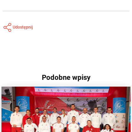
Udostępnij
Podobne wpisy