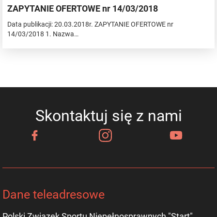
ZAPYTANIE OFERTOWE nr 14/03/2018
Data publikacji: 20.03.2018r. ZAPYTANIE OFERTOWE nr
14/03/2018 1. Nazwa…
Skontaktuj się z nami
Dane teleadresowe
Polski Związek Sportu Niepełnosprawnych "Start"