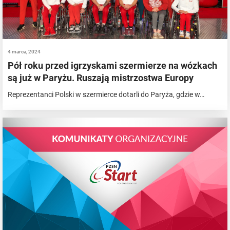
4 marca, 2024
Pół roku przed igrzyskami szermierze na wózkach
są już w Paryżu. Ruszają mistrzostwa Europy
Reprezentanci Polski w szermierce dotarli do Paryża, gdzie w…