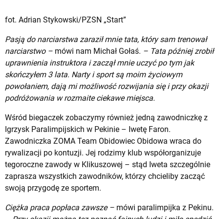
fot. Adrian Stykowski/PZSN „Start”
Pasją do narciarstwa zaraził mnie tata, który sam trenował
narciarstwo –
mówi nam Michał Gołaś.
– Tata później zrobił
uprawnienia instruktora i zaczął mnie uczyć po tym jak
skończyłem 3 lata. Narty i sport są moim życiowym
powołaniem, dają mi możliwość rozwijania się i przy okazji
podróżowania w rozmaite ciekawe miejsca.
Wśród biegaczek zobaczymy również jedną zawodniczkę z
Igrzysk Paralimpijskich w Pekinie – Iwetę Faron.
Zawodniczka ZOMA Team Obidowiec Obidowa wraca do
rywalizacji po kontuzji. Jej rodzimy klub współorganizuje
tegoroczne zawody w Klikuszowej – stąd Iweta szczególnie
zaprasza wszystkich zawodników, którzy chcieliby zacząć
swoją przygodę ze sportem.
Ciężka praca popłaca zawsze –
mówi paralimpijka z Pekinu.