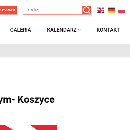
/ kontrast
GALERIA
KALENDARZ
KONTAKT
wym- Koszyce