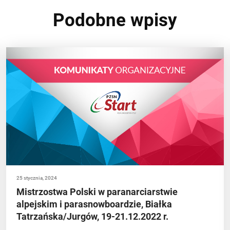
Podobne wpisy
25 stycznia, 2024
Mistrzostwa Polski w paranarciarstwie
alpejskim i parasnowboardzie, Białka
Tatrzańska/Jurgów, 19-21.12.2022 r.