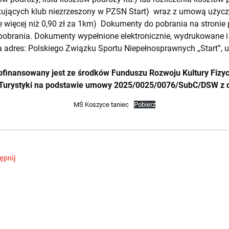
ujących klub niezrzeszony w PZSN Start) wraz z umową użycz
ie więcej niż 0,90 zł za 1km) Dokumenty do pobrania na stronie
pobrania. Dokumenty wypełnione elektronicznie, wydrukowane i
a adres: Polskiego Związku Sportu Niepełnosprawnych „Start”, 
finansowany jest ze środków Funduszu Rozwoju Kultury Fizy
 i Turystyki na podstawie umowy 2025/0025/0076/SubC/DSW z d
MŚ Koszyce taniec
Pobierz
ępnij