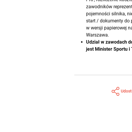
zawodników reprezent
pojemności silnika, n
start / dokumenty do 
w wersji papierowej n
Warszawa.
Udział w zawodach do
jest Minister Sportu
Udost