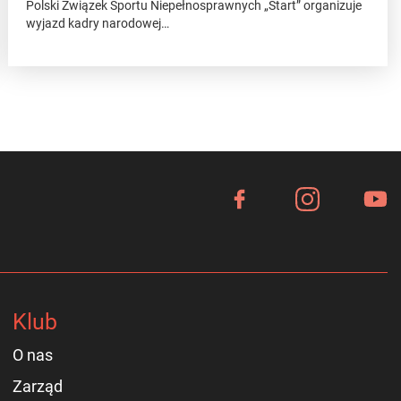
Polski Związek Sportu Niepełnosprawnych „Start” organizuje
wyjazd kadry narodowej…
Klub
O nas
Zarząd