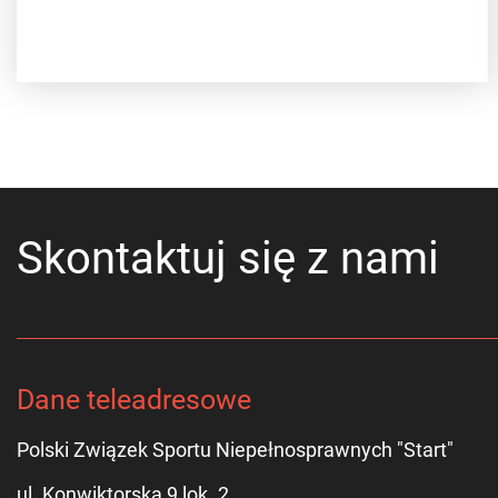
Skontaktuj się z nami
Dane teleadresowe
Polski Związek Sportu Niepełnosprawnych "Start"
ul. Konwiktorska 9 lok. 2,