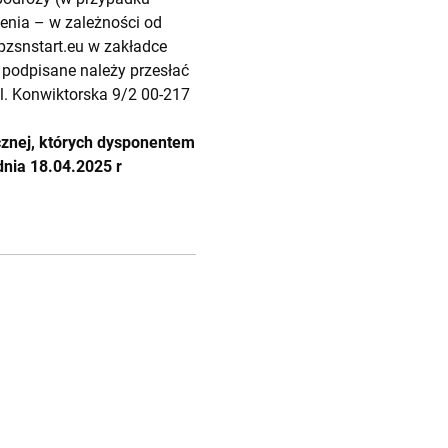
enia – w zależności od
 pzsnstart.eu w zakładce
 podpisane należy przesłać
ul. Konwiktorska 9/2 00-217
cznej, których dysponentem
nia 18.04.2025 r